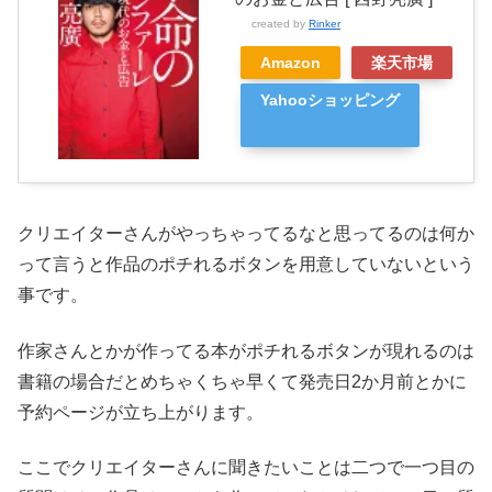
created by
Rinker
Amazon
楽天市場
Yahooショッピング
クリエイターさんがやっちゃってるなと思ってるのは何か
って言うと作品のポチれるボタンを用意していないという
事です。
作家さんとかが作ってる本がポチれるボタンが現れるのは
書籍の場合だとめちゃくちゃ早くて発売日2か月前とかに
予約ページが立ち上がります。
ここでクリエイターさんに聞きたいことは二つで一つ目の