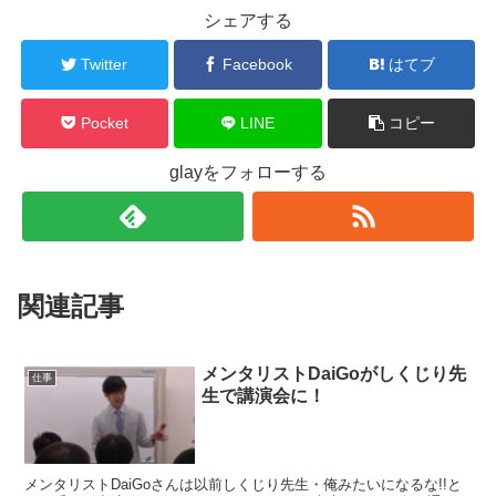
シェアする
Twitter
Facebook
はてブ
Pocket
LINE
コピー
glayをフォローする
関連記事
メンタリストDaiGoがしくじり先
仕事
生で講演会に！
メンタリストDaiGoさんは以前しくじり先生・俺みたいになるな!!と