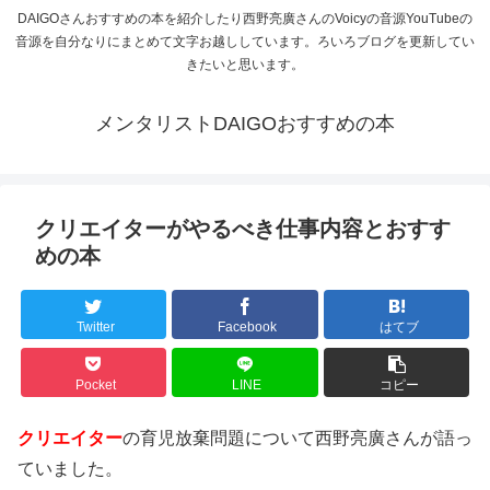
DAIGOさんおすすめの本を紹介したり西野亮廣さんのVoicyの音源YouTubeの
音源を自分なりにまとめて文字お越ししています。ろいろブログを更新してい
きたいと思います。
メンタリストDAIGOおすすめの本
クリエイターがやるべき仕事内容とおすす
めの本
Twitter
Facebook
はてブ
Pocket
LINE
コピー
クリエイター
の育児放棄問題について西野亮廣さんが語っ
ていました。