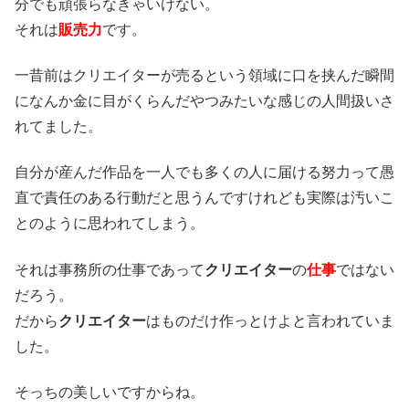
分でも頑張らなきゃいけない。
それは
販売力
です。
一昔前はクリエイターが売るという領域に口を挟んだ瞬間
になんか金に目がくらんだやつみたいな感じの人間扱いさ
れてました。
自分が産んだ作品を一人でも多くの人に届ける努力って愚
直で責任のある行動だと思うんですけれども実際は汚いこ
とのように思われてしまう。
それは事務所の仕事であって
クリエイター
の
仕事
ではない
だろう。
だから
クリエイター
はものだけ作っとけよと言われていま
した。
そっちの美しいですからね。