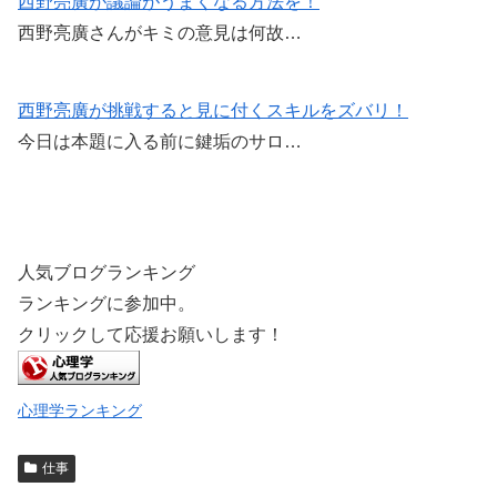
k
西野亮廣が議論がうまくなる方法を！
西野亮廣さんがキミの意見は何故…
西野亮廣が挑戦すると見に付くスキルをズバリ！
今日は本題に入る前に鍵垢のサロ…
人気ブログランキング
ランキングに参加中。
クリックして応援お願いします！
心理学ランキング
仕事