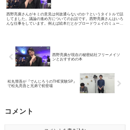
西野亮廣さんがキミの意見は何故通らないのか？というタイトルで話
してました。議論の進め方についてのお話です。西野亮廣さんはいろ
んな仕事をしています。例えば絵本だとかブロードウェイのミュージ
カルだったりオンラインサロンの運営とかですね。オンライ...
西野亮廣が現在の秘密結社フリーメイソ
ンとおすすめの本
松丸彗吾が『でんじろうのTHE実験SP』
で松丸亮吾と兄弟で初登場
コメント