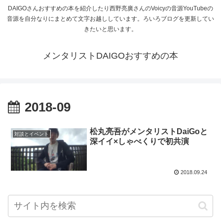
DAIGOさんおすすめの本を紹介したり西野亮廣さんのVoicyの音源YouTubeの
音源を自分なりにまとめて文字お越ししています。ろいろブログを更新してい
きたいと思います。
メンタリストDAIGOおすすめの本
2018-09
松丸亮吾がメンタリストDaiGoと
対談とイベント
深イイ×しゃべくりで初共演
2018.09.24