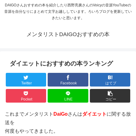
DAIGOさんおすすめの本を紹介したり西野亮廣さんのVoicyの音源YouTubeの
音源を自分なりにまとめて文字お越ししています。ろいろブログを更新してい
きたいと思います。
メンタリストDAIGOおすすめの本
ダイエットにおすすめの本ランキング
Twitter
Facebook
はてブ
Pocket
LINE
コピー
これまでメンタリスト
DaiGo
さんは
ダイエット
に関する放
送を
何度もやってきました。