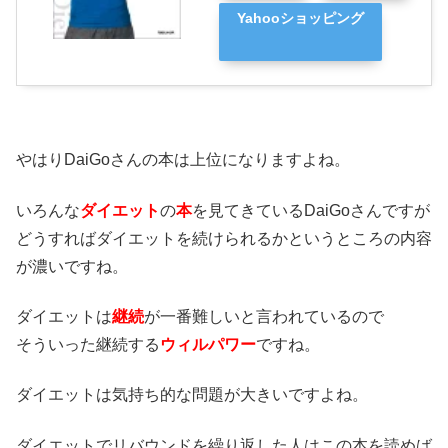
Yahooショッピング
やはりDaiGoさんの本は上位になりますよね。
いろんな
ダイエット
の
本
を見てきているDaiGoさんですが
どうすればダイエットを続けられるかというところの内容
が濃いですね。
ダイエットは
継続
が一番難しいと言われているので
そういった継続する
ウィルパワー
ですね。
ダイエットは気持ち的な問題が大きいですよね。
ダイエットでリバウンドを繰り返した人はこの本を読めば