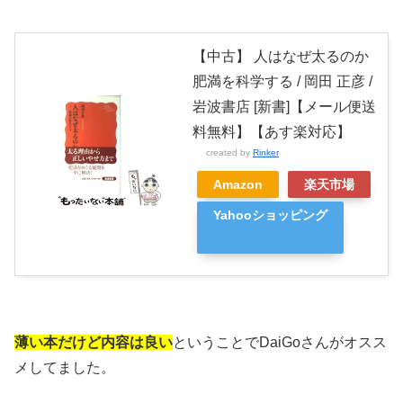
【中古】 人はなぜ太るのか
肥満を科学する / 岡田 正彦 /
岩波書店 [新書]【メール便送
料無料】【あす楽対応】
created by
Rinker
Amazon
楽天市場
Yahooショッピング
薄い本だけど内容は良い
ということでDaiGoさんがオスス
メしてました。