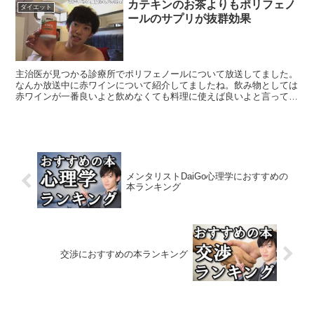
カテキンのお茶よりもポリフェノ
ダイエット
ールのサプリが抜群効果
主治医が見つかる診療所でポリフェノールについて放送してました。
なんか放送中に赤ワインについて紹介してましたね。飲み物としては
赤ワインが一番良いよと飲めなくても料理に使えば良いよと言ってま
した。赤ワインでも５～１０年物が一番ポリフェノール含有...
メンタリストDaiGo心理学におすすめの
本ランキング
交渉におすすめの本ランキング