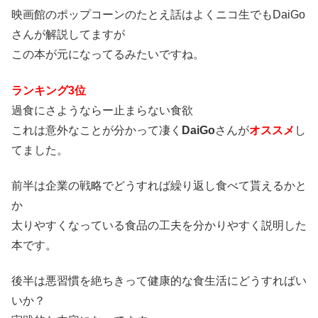
映画館のポップコーンのたとえ話はよくニコ生でもDaiGo
さんが解説してますが
この本が元になってるみたいですね。
ランキング3位
過食にさようならー止まらない食欲
これは意外なことが分かって凄く
DaiGo
さんが
オススメ
し
てました。
前半は企業の戦略でどうすれば繰り返し食べて貰えるかと
か
太りやすくなっている食品の工夫を分かりやすく説明した
本です。
後半は悪習慣を絶ちきって健康的な食生活にどうすればい
いか？