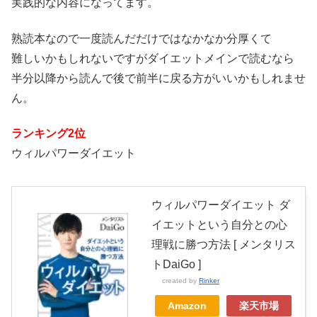
実践的な内容になってます。
熟読本なので一度読んだだけではなかなか分厚くて
難しいかもしれないですがダイエットメインで読むなら
半分以降から読んで後で前半に戻る方がいいかもしれませ
ん。
ランキング2位
ウィルパワーダイエット
ウィルパワーダイエット ダ
イエットという自分との心
理戦に勝つ方法 [ メンタリス
トDaiGo ]
created by
Rinker
Amazon
楽天市場