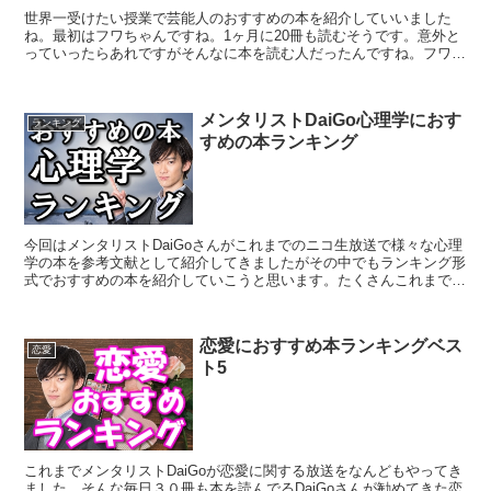
世界一受けたい授業で芸能人のおすすめの本を紹介していいました
ね。最初はフワちゃんですね。1ヶ月に20冊も読むそうです。意外と
っていったらあれですがそんなに本を読む人だったんですね。フワち
ゃんがおすすめする本は伊坂幸太郎のマリアビートルです。...
メンタリストDaiGo心理学におす
ランキング
すめの本ランキング
今回はメンタリストDaiGoさんがこれまでのニコ生放送で様々な心理
学の本を参考文献として紹介してきましたがその中でもランキング形
式でおすすめの本を紹介していこうと思います。たくさんこれまでに
心理学の本をDaiGoさんは紹介してきましたがその...
恋愛におすすめ本ランキングベス
恋愛
ト5
これまでメンタリストDaiGoが恋愛に関する放送をなんどもやってき
ました。そんな毎日３０冊も本を読んでるDaiGoさんが勧めてきた恋