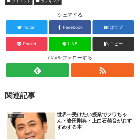
ダイエット
ランキング
シェアする
Twitter
Facebook
はてブ
Pocket
LINE
コピー
glayをフォローする
関連記事
世界一受けたい授業でフワちゃ
ランキング
ん・岩田剛典・上白石萌音がおす
すめする本