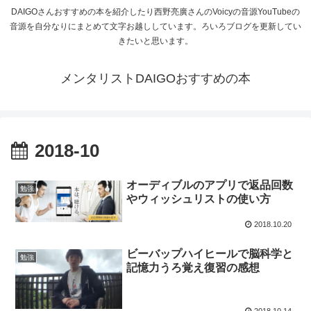
DAIGOさんおすすめの本を紹介したり西野亮廣さんのVoicyの音源YouTubeの
音源を自分なりにまとめて文字お越ししています。ろいろブログを更新してい
きたいと思います。
メンタリストDAIGOおすすめの本
2018-10
オーディブルのアプリで返品回数
勉強
やウィッシュリストの使い方
2018.10.20
ビーバップハイヒールで脳科学と
勉強
記憶力うろ覚え復習の感想
2018.10.14