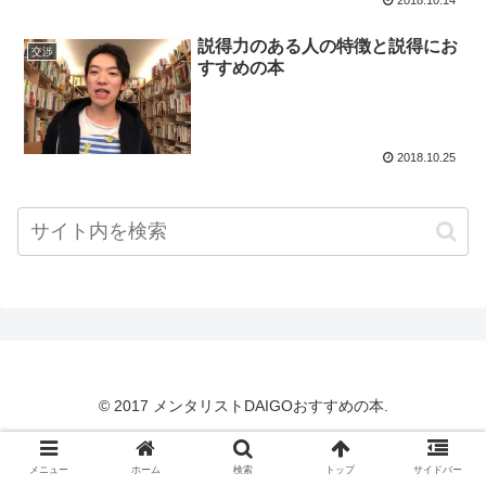
説得力のある人の特徴と説得にお
交渉
すすめの本
2018.10.25
© 2017 メンタリストDAIGOおすすめの本.
メニュー
ホーム
検索
トップ
サイドバー