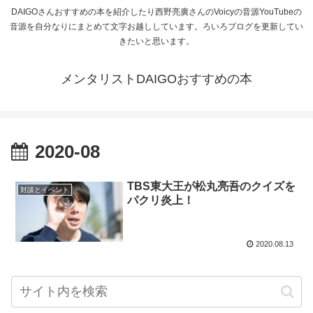
DAIGOさんおすすめの本を紹介したり西野亮廣さんのVoicyの音源YouTubeの
音源を自分なりにまとめて文字お越ししています。ろいろブログを更新してい
きたいと思います。
メンタリストDAIGOおすすめの本
2020-08
TBS東大王が松丸亮吾のクイズを
対談とイベント
パクリ炎上！
2020.08.13