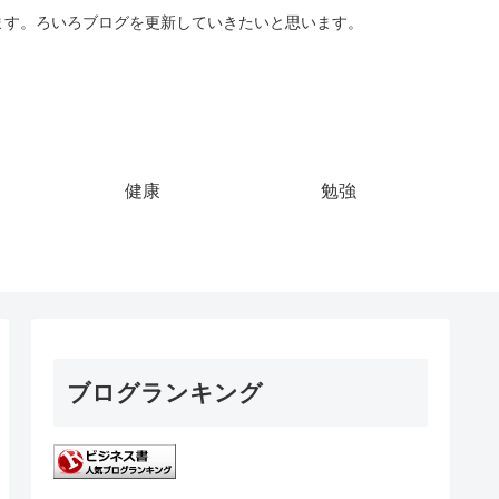
ています。ろいろブログを更新していきたいと思います。
健康
勉強
ブログランキング