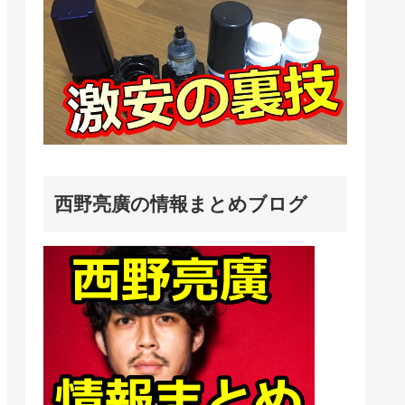
西野亮廣の情報まとめブログ