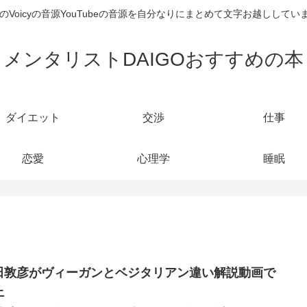
のVoicyの音源YouTubeの音源を自分なりにまとめて文字お越しし
メンタリストDAIGOおすすめの本
ダイエット
交渉
仕事
恋愛
心理学
睡眠
田敦彦がヴィーガンとベジタリアン違い解説動画で
上