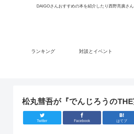
DAIGOさんおすすめの本を紹介したり西野亮廣さん
ランキング
対談とイベント
松丸彗吾が『でんじろうのTH
Twitter
Facebook
はてブ