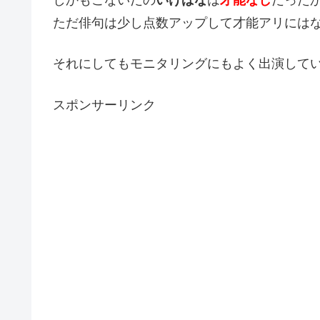
しかもこないだの
いけばな
は
才能なし
だった
ただ俳句は少し点数アップして才能アリには
それにしてもモニタリングにもよく出演して
スポンサーリンク