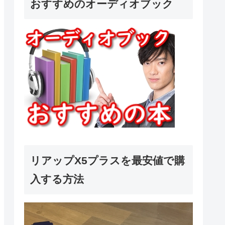
おすすめのオーディオブック
リアップX5プラスを最安値で購
入する方法