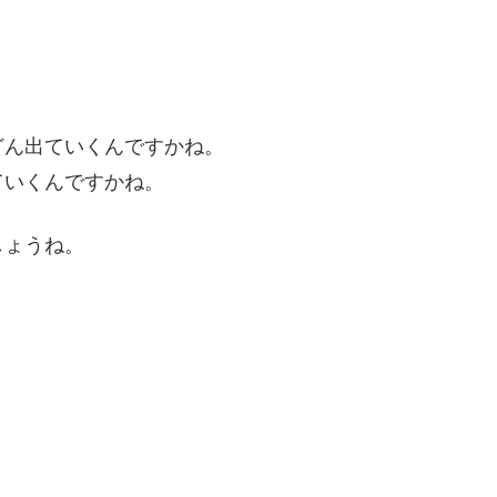
どん出ていくんですかね。
ていくんですかね。
しょうね。