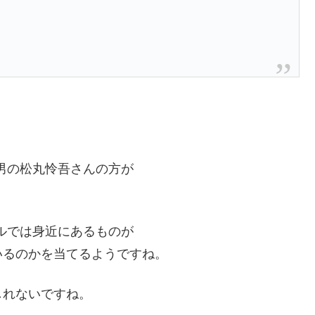
男の松丸怜吾さんの方が
ルでは身近にあるものが
いるのかを当てるようですね。
しれないですね。