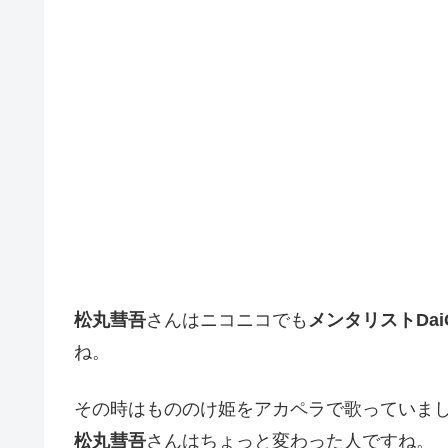
松丸彗吾
さんはニコニコでも
メンタリストDai
ね。
その時はもののけ姫をアカペラで歌っていま
松丸彗吾
さんはちょっと変わった人ですね。