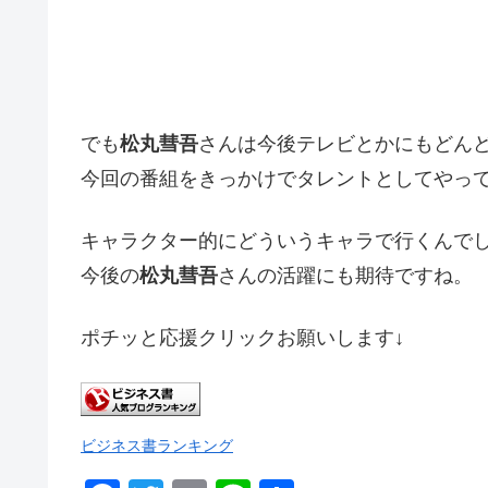
でも
松丸彗吾
さんは今後テレビとかにもどん
今回の番組をきっかけでタレントとしてやっ
キャラクター的にどういうキャラで行くんで
今後の
松丸彗吾
さんの活躍にも期待ですね。
ポチッと応援クリックお願いします↓
ビジネス書ランキング