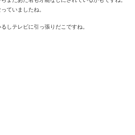
からまたあだ名も才能なしにされているかもですね。
なっていましたね。
いるしテレビに引っ張りだこですね。