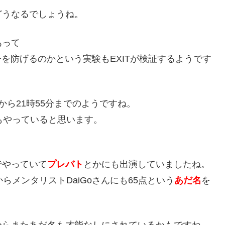
どうなるでしょうね。
あって
子を防げるのかという実験もEXITが検証するようです
時から21時55分までのようですね。
もやっていると思います。
でやっていて
プレバト
とかにも出演していましたね。
らメンタリストDaiGoさんにも65点という
あだ名
を