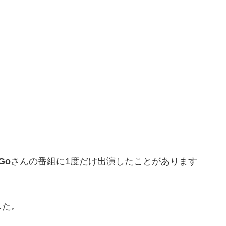
Go
さんの番組に1度だけ出演したことがあります
した。