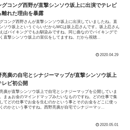
ングコング西野が直撃シンソウ坂上に出演でテレビ
ら離れた理由を暴露
グコング西野さんが直撃シンソウ坂上に出演していましたね。直
ンソウ坂上というぐらいだからMCは坂上忍さんです。坂上忍さん
えばバイキングでもお馴染みですね。同じ曲なのでバイキングで
く直撃シンソウ坂上の宣伝をしてますね。だから視聴...
2020.04.29
野亮廣の自宅とシナジーマップが直撃シンソウ坂上
テレビ初公開
亮廣が直撃シンソウ坂上で自宅とシナジーマップを公開していま
。まぁお金のマインドマップみたいなものですね。どの仕事で集
してどの仕事でお金を生むのかという事とそのお金をどこに使っ
くのかという事ですね。西野亮廣が自宅でシナジーマッ...
2020.05.01