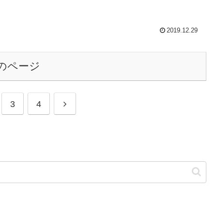
2019.12.29
のページ
次
3
4
へ