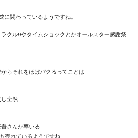
成に関わっているようですね。
ミラクル9やタイムショックとかオールスター感謝祭
だからそれをほぼパクるってことは
だし全然
亮吾さんが率いる
部も売れているようですね。