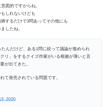
に意図的ですからね。
かもしれないけども
摘するだけで3問あってその他にも
いましたね。
ったんだけど、ある1問に絞って議論が進められ
パクリ」をするクイズ作家がいる根拠が薄いと言
必要が出てきた。
されて発売されている問題です。
13, 2020