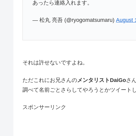
あったら連絡入れます。
— 松丸 亮吾 (@ryogomatsumaru)
August 
それは許せないですよね。
ただこれにお兄さんの
メンタリストDaiGo
さ
調べて名前ごとさらしてやろうとかツイート
スポンサーリンク