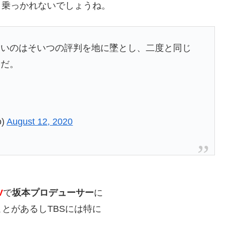
と乗っかれないでしょうね。
いいのはそいつの評判を地に墜とし、二度と同じ
とだ。
o)
August 12, 2020
V
で
坂本プロデューサー
に
とがあるしTBSには特に