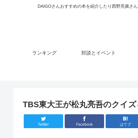
DAIGOさんおすすめの本を紹介したり西野亮廣さん
ランキング
対談とイベント
TBS東大王が松丸亮吾のクイ
Twitter
Facebook
はてブ