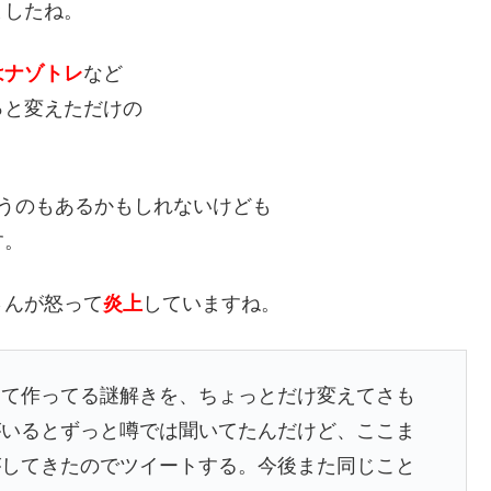
ましたね。
はナゾトレ
など
っと変えただけの
うのもあるかもしれないけども
す。
さんが怒って
炎上
していますね。
めて作ってる謎解きを、ちょっとだけ変えてさも
がいるとずっと噂では聞いてたんだけど、ここま
がしてきたのでツイートする。今後また同じこと