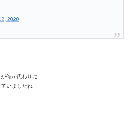
12, 2020
んが俺が代わりに
していましたね。