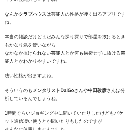
なんか
クラブハウス
は芸能人の性格が凄く出るアプリです
ね。
本当の雑談だけどまだみんな探り探りで部屋を抜けるとき
もかなり気を使いながら
なかなか抜けられない芸能人とか何も挨拶せずに抜ける芸
能人とかわかりやすいですね。
凄い性格が出ますよね。
そういうのも
メンタリストDaiGo
さんや
中田敦彦
さんは分
析しているんでしょうね。
1時間ぐらいジョギング中に聞いていたりしたけどもパケ
ット通信凄い使うとか聞いたりもしたのですが
そんなに使用しませんでした。