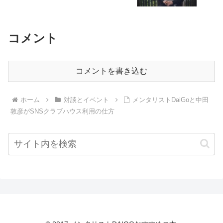
コメント
コメントを書き込む
ホーム
対談とイベント
メンタリストDaiGoと中田
敦彦がSNSクラブハウス利用の仕方