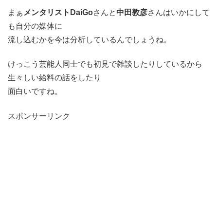
まぁ
メンタリストDaiGo
さんと
中田敦彦
さんはいかにして
も自分の媒体に
流し込むかを今は分析しているんでしょうね。
けっこう芸能人同士でも初見で雑談したりしているから
生々しい給料の話をしたり
面白いですね。
スポンサーリンク