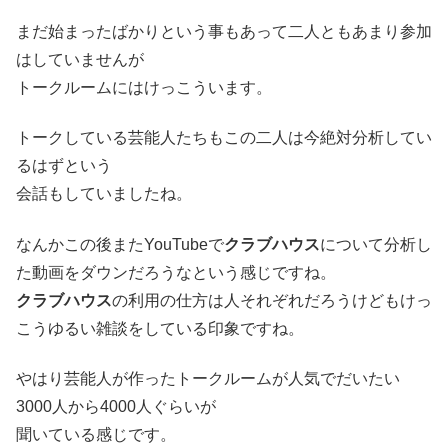
まだ始まったばかりという事もあって二人ともあまり参加
はしていませんが
トークルームにはけっこういます。
トークしている芸能人たちもこの二人は今絶対分析してい
るはずという
会話もしていましたね。
なんかこの後またYouTubeで
クラブハウス
について分析し
た動画をダウンだろうなという感じですね。
クラブハウス
の利用の仕方は人それぞれだろうけどもけっ
こうゆるい雑談をしている印象ですね。
やはり芸能人が作ったトークルームが人気でだいたい
3000人から4000人ぐらいが
聞いている感じです。