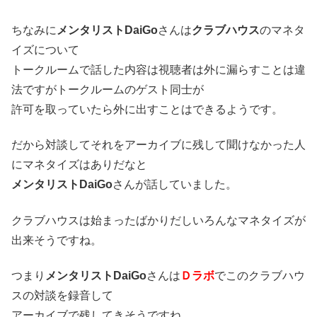
ちなみに
メンタリストDaiGo
さんは
クラブハウス
のマネタ
イズについて
トークルームで話した内容は視聴者は外に漏らすことは違
法ですがトークルームのゲスト同士が
許可を取っていたら外に出すことはできるようです。
だから対談してそれをアーカイブに残して聞けなかった人
にマネタイズはありだなと
メンタリストDaiGo
さんが話していました。
クラブハウスは始まったばかりだしいろんなマネタイズが
出来そうですね。
つまり
メンタリストDaiGo
さんは
Ｄラボ
でこのクラブハウ
スの対談を録音して
アーカイブで残してきそうですね。