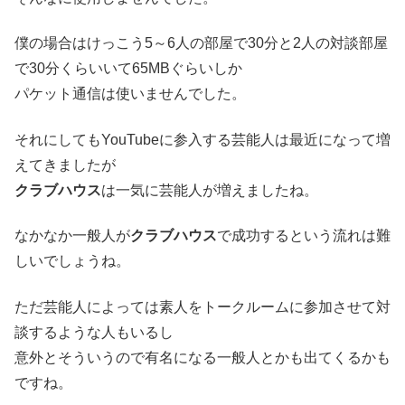
僕の場合はけっこう5～6人の部屋で30分と2人の対談部屋
で30分くらいいて65MBぐらいしか
パケット通信は使いませんでした。
それにしてもYouTubeに参入する芸能人は最近になって増
えてきましたが
クラブハウス
は一気に芸能人が増えましたね。
なかなか一般人が
クラブハウス
で成功するという流れは難
しいでしょうね。
ただ芸能人によっては素人をトークルームに参加させて対
談するような人もいるし
意外とそういうので有名になる一般人とかも出てくるかも
ですね。