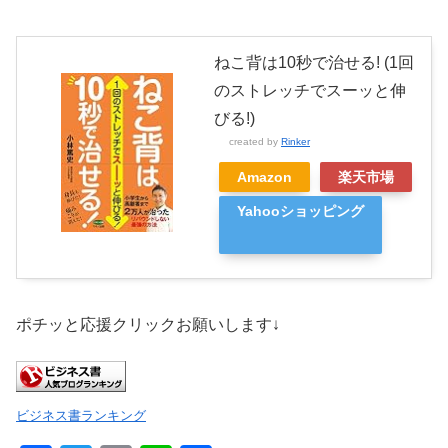
ねこ背は10秒で治せる! (1回
のストレッチでスーッと伸
びる!)
created by
Rinker
Amazon
楽天市場
Yahooショッピング
ポチッと応援クリックお願いします↓
ビジネス書ランキング