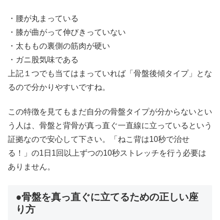
・腰が丸まっている
・膝が曲がって伸びきっていない
・太ももの裏側の筋肉が硬い
・ガニ股気味である
上記１つでも当てはまっていれば「骨盤後傾タイプ」とな
るので分かりやすいですね。
この特徴を見てもまだ自分の骨盤タイプが分からないとい
う人は、骨盤と背骨が真っ直ぐ一直線に立っているという
証拠なので安心して下さい。「ねこ背は10秒で治せ
る！」の1日1回以上ずつの10秒ストレッチを行う必要は
ありません。
●骨盤を真っ直ぐに立てるための正しい座
り方