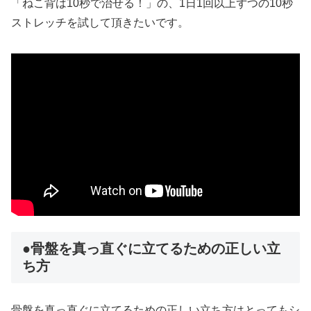
「ねこ背は10秒で治せる！」の、1日1回以上ずつの10秒
ストレッチを試して頂きたいです。
●骨盤を真っ直ぐに立てるための正しい立
ち方
骨盤を真っ直ぐに立てるための正しい立ち方はとってもシ