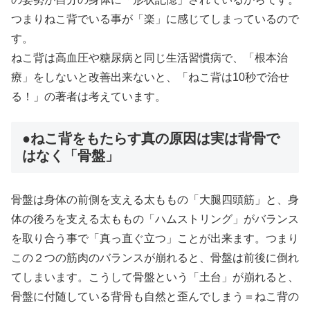
つまりねこ背でいる事が「楽」に感じてしまっているので
す。
ねこ背は高血圧や糖尿病と同じ生活習慣病で、「根本治
療」をしないと改善出来ないと、「ねこ背は10秒で治せ
る！」の著者は考えています。
●ねこ背をもたらす真の原因は実は背骨で
はなく「骨盤」
骨盤は身体の前側を支える太ももの「大腿四頭筋」と、身
体の後ろを支える太ももの「ハムストリング」がバランス
を取り合う事で「真っ直ぐ立つ」ことが出来ます。つまり
この２つの筋肉のバランスが崩れると、骨盤は前後に倒れ
てしまいます。こうして骨盤という「土台」が崩れると、
骨盤に付随している背骨も自然と歪んでしまう＝ねこ背の