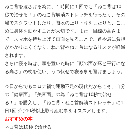
ねこ背を遠ざける為に、１時間に１回でも「ねこ背は10
秒で治せる！」のねこ背解消ストレッチを行ったり、その
場でスクワットしたり、階段の上り下りをしたりと、こま
めに身体を動かすことが大切です。また「目線の高さま
で」スマホを持ち上げて画面を見ることで、首や肩に負担
がかかりにくくなり、ねこ背やねこ首になるリスクが軽減
されます。
さらに寝る時は、頭を置いた時に「顔の面が床と平行にな
る高さ」の枕を使い、うつ伏せで寝る事を避けましょう。
今日からでもコロナ禍で運動不足の現代だからこそ、自分
の「健康面」「美容面」の為「ねこ背は10秒で治せ
る！」を購入し、「ねこ背・ねこ首解消ストレッチ」に1
日1回ずつ10秒以上取り組む事をオススメします。
おすすめの本
ネコ背は10秒で治せる！