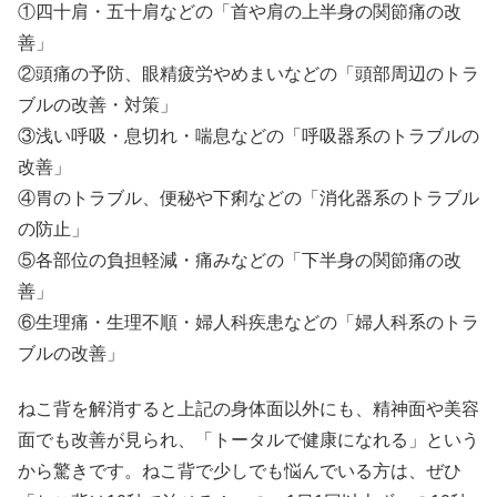
①四十肩・五十肩などの「首や肩の上半身の関節痛の改
善」
②頭痛の予防、眼精疲労やめまいなどの「頭部周辺のトラ
ブルの改善・対策」
③浅い呼吸・息切れ・喘息などの「呼吸器系のトラブルの
改善」
④胃のトラブル、便秘や下痢などの「消化器系のトラブル
の防止」
⑤各部位の負担軽減・痛みなどの「下半身の関節痛の改
善」
⑥生理痛・生理不順・婦人科疾患などの「婦人科系のトラ
ブルの改善」
ねこ背を解消すると上記の身体面以外にも、精神面や美容
面でも改善が見られ、「トータルで健康になれる」という
から驚きです。ねこ背で少しでも悩んでいる方は、ぜひ