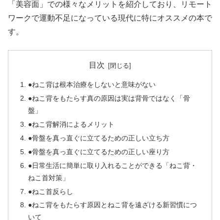
「美容面」での様々なメリットを紹介しており、リモート
ワークで運動不足になっている現代に特にオススメの本で
す。
目次
●ねこ背は根本治療をしないと意味がない
●ねこ背をもたらす真の原因は実は背骨ではなく「骨
盤」
●ねこ背解消によるメリット
●骨盤を真っ直ぐに立てるための正しい立ち方
●骨盤を真っ直ぐに立てるための正しい座り方
●日常生活に簡単に取り入れることができる「ねこ背・
ねこ首対策」
●ねこ首反らし
●ねこ背をもたらす原因とねこ背を遠ざける新習慣につ
いて