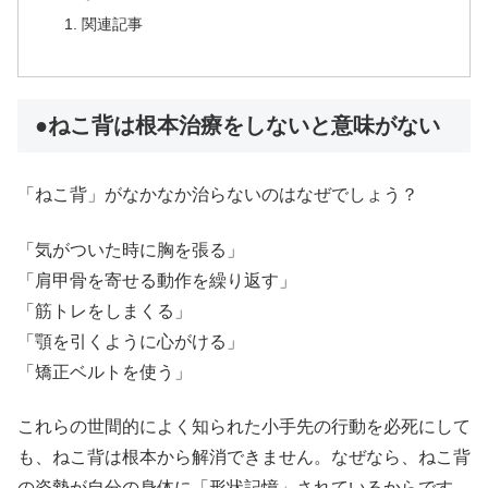
関連記事
●ねこ背は根本治療をしないと意味がない
「ねこ背」がなかなか治らないのはなぜでしょう？
「気がついた時に胸を張る」
「肩甲骨を寄せる動作を繰り返す」
「筋トレをしまくる」
「顎を引くように心がける」
「矯正ベルトを使う」
これらの世間的によく知られた小手先の行動を必死にして
も、ねこ背は根本から解消できません。なぜなら、ねこ背
の姿勢が自分の身体に「形状記憶」されているからです。