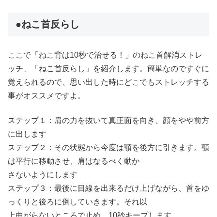
●ねこ首反らし
ここで「ねこ背は10秒で治せる！」のねこ首解消ストレ
ッチ、「ねこ首反らし」を紹介します。簡単なのですぐに
覚えられるので、思い出した時にどこでもストレッチする
事がオススメですよ。
ステップ１：肩の力を抜いて真正面を向き、顔をやや前方
に出します
ステップ２：その状態から今度は顎を後方に引きます。顎
は平行に移動させ、肩はなるべく動か
さないようにします
ステップ３：最後に目線を出来るだけ上げながら、首をゆ
っくりと後ろに倒していきます。それ以
上曲がらないところで止め、10秒キープします