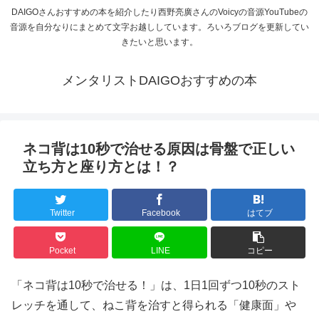
DAIGOさんおすすめの本を紹介したり西野亮廣さんのVoicyの音源YouTubeの
音源を自分なりにまとめて文字お越ししています。ろいろブログを更新してい
きたいと思います。
メンタリストDAIGOおすすめの本
ネコ背は10秒で治せる原因は骨盤で正しい
立ち方と座り方とは！？
Twitter
Facebook
はてブ
Pocket
LINE
コピー
「ネコ背は10秒で治せる！」は、1日1回ずつ10秒のスト
レッチを通して、ねこ背を治すと得られる「健康面」や