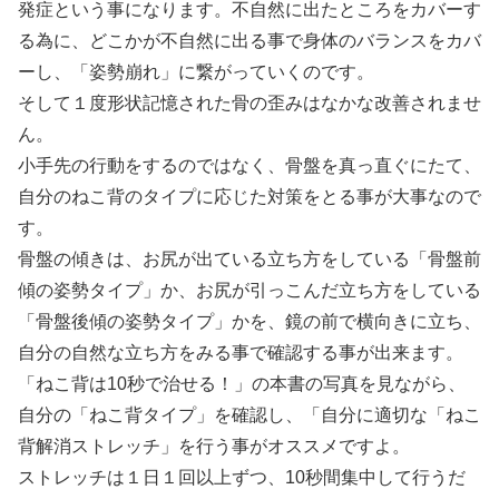
発症という事になります。不自然に出たところをカバーす
る為に、どこかが不自然に出る事で身体のバランスをカバ
ーし、「姿勢崩れ」に繋がっていくのです。
そして１度形状記憶された骨の歪みはなかな改善されませ
ん。
小手先の行動をするのではなく、骨盤を真っ直ぐにたて、
自分のねこ背のタイプに応じた対策をとる事が大事なので
す。
骨盤の傾きは、お尻が出ている立ち方をしている「骨盤前
傾の姿勢タイプ」か、お尻が引っこんだ立ち方をしている
「骨盤後傾の姿勢タイプ」かを、鏡の前で横向きに立ち、
自分の自然な立ち方をみる事で確認する事が出来ます。
「ねこ背は10秒で治せる！」の本書の写真を見ながら、
自分の「ねこ背タイプ」を確認し、「自分に適切な「ねこ
背解消ストレッチ」を行う事がオススメですよ。
ストレッチは１日１回以上ずつ、10秒間集中して行うだ