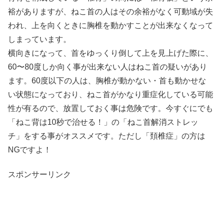
裕がありますが、ねこ首の人はその余裕がなく可動域が失
われ、上を向くときに胸椎を動かすことが出来なくなって
しまっています。
横向きになって、首をゆっくり倒して上を見上げた際に、
60〜80度しか向く事が出来ない人はねこ首の疑いがあり
ます。60度以下の人は、胸椎が動かない・首も動かせな
い状態になっており、ねこ首がかなり重症化している可能
性が有るので、放置しておく事は危険です。今すぐにでも
「ねこ背は10秒で治せる！」の「ねこ首解消ストレッ
チ」をする事がオススメです。ただし「頚椎症」の方は
NGですよ！
スポンサーリンク