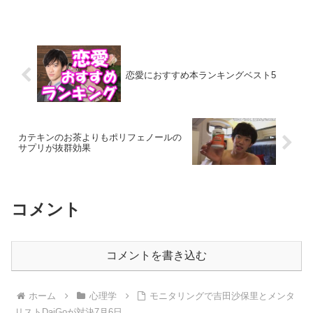
ーマするなと言われて教師からの理不尽な行為...
恋愛におすすめ本ランキングベスト5
カテキンのお茶よりもポリフェノールの
サプリが抜群効果
コメント
コメントを書き込む
ホーム
心理学
モニタリングで吉田沙保里とメンタ
リストDaiGoが対決7月6日