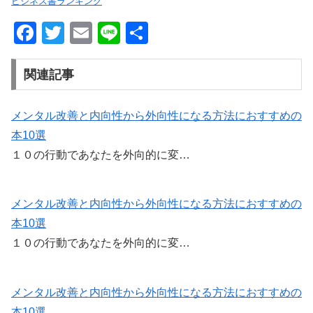
ビジネス書ランキング
F
T
E
Li
共
a
wi
m
n
有
c
tt
ail
e
関連記事
e
er
b
メンタル改善と内向性から外向性になる方法におすすめの
本10選
o
１０の行動であなたを外向的に変…
o
k
メンタル改善と内向性から外向性になる方法におすすめの
本10選
１０の行動であなたを外向的に変…
メンタル改善と内向性から外向性になる方法におすすめの
本10選