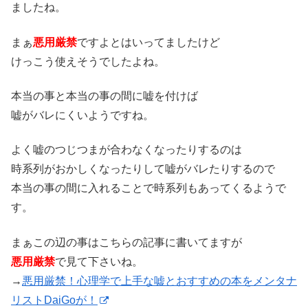
ましたね。
まぁ
悪用厳禁
ですよとはいってましたけど
けっこう使えそうでしたよね。
本当の事と本当の事の間に嘘を付けば
嘘がバレにくいようですね。
よく嘘のつじつまが合わなくなったりするのは
時系列がおかしくなったりして嘘がバレたりするので
本当の事の間に入れることで時系列もあってくるようで
す。
まぁこの辺の事はこちらの記事に書いてますが
悪用厳禁
で見て下さいね。
→
悪用厳禁！心理学で上手な嘘とおすすめの本をメンタナ
リストDaiGoが！