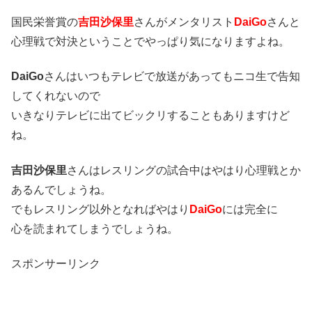
国民栄誉賞の
吉田沙保里
さんがメンタリスト
DaiGo
さんと
心理戦で対決ということでやっぱり気になりますよね。
DaiGo
さんはいつもテレビで放送があってもニコ生で告知
してくれないので
いきなりテレビに出てビックリすることもありますけど
ね。
吉田沙保里
さんはレスリングの試合中はやはり心理戦とか
あるんでしょうね。
でもレスリング以外となればやはり
DaiGo
には完全に
心を読まれてしまうでしょうね。
スポンサーリンク