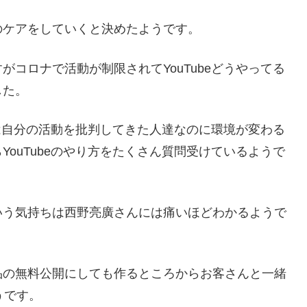
のケアをしていくと決めたようです。
コロナで活動が制限されてYouTubeどうやってる
した。
きは自分の活動を批判してきた人達なのに環境が変わる
ouTubeのやり方をたくさん質問受けているようで
いう気持ちは西野亮廣さんには痛いほどわかるようで
品の無料公開にしても作るところからお客さんと一緒
うです。