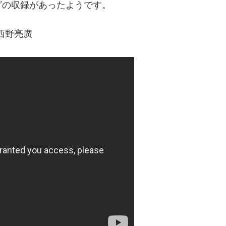
グの収録があったようです。
西野亮廣