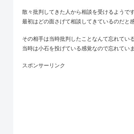
散々批判してきた人から相談を受けるようで
最初はどの面さげて相談してきているのだと
その相手は当時批判したことなんて忘れてい
当時は小石を投げている感覚なので忘れてい
スポンサーリンク