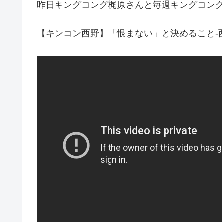
昨日キングコング梶原さんと毎週キングコン
【キンコン西野】「恨まない」と決めること-