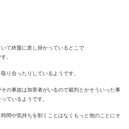
ていて終盤に差し掛かっているとこで
です。
を取り合ったりしているようです。
がその事故は加害者がいるので裁判とかそういった事
なっているようです。
に時間や気持ちを割くことはなくもっと他のことにそ