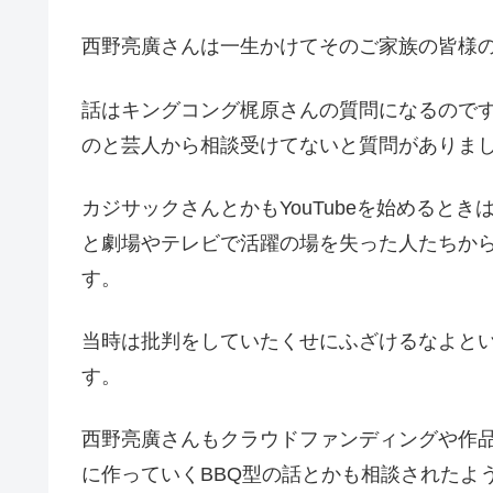
西野亮廣さんは一生かけてそのご家族の皆様
話はキングコング梶原さんの質問になるのですが
のと芸人から相談受けてないと質問がありま
カジサックさんとかもYouTubeを始めると
と劇場やテレビで活躍の場を失った人たちからY
す。
当時は批判をしていたくせにふざけるなよと
す。
西野亮廣さんもクラウドファンディングや作
に作っていくBBQ型の話とかも相談されたよ