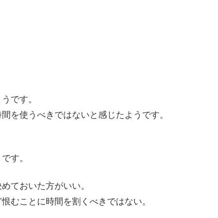
ようです。
時間を使うべきではないと感じたようです。
うです。
決めておいた方がいい。
ど恨むことに時間を割くべきではない。