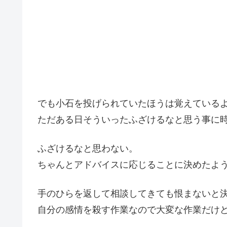
でも小石を投げられていたほうは覚えている
ただある日そういったふざけるなと思う事に
ふざけるなと思わない。
ちゃんとアドバイスに応じることに決めたよ
手のひらを返して相談してきても恨まないと
自分の感情を殺す作業なので大変な作業だけ