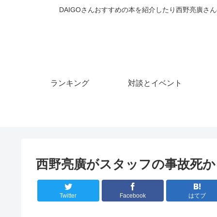
DAIGOさんおすすめの本を紹介したり西野亮廣さん
ランキング
対談とイベント
西野亮廣がスタッフの事故死か
Twitter
Facebook
はてブ