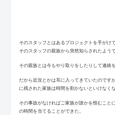
そのスタッフとはあるプロジェクトを手がけ
そのスタッフの親族から突然知らされたよう
その親族とは今もやり取りをしたりして連絡
だから近況とかは耳に入ってきていたのです
に残された家族は時間を割かないといけなく
その事故がなければご家族が誰かを恨むこと
の時間を当てることができた。