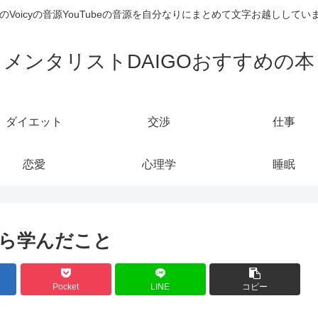
のVoicyの音源YouTubeの音源を自分なりにまとめて文字お越しし
メンタリストDAIGOおすすめの本
ダイエット
交渉
仕事
恋愛
心理学
睡眠
ら学んだこと
Pocket
LINE
コピー