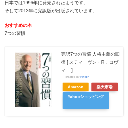
日本では1996年に発売されたようです。
そして2013年に完訳版が出版されています。
おすすめの本
7つの習慣
完訳7つの習慣 人格主義の回
復 [ スティーヴン・R．コヴ
ィー ]
created by
Rinker
Amazon
楽天市場
Yahooショッピング