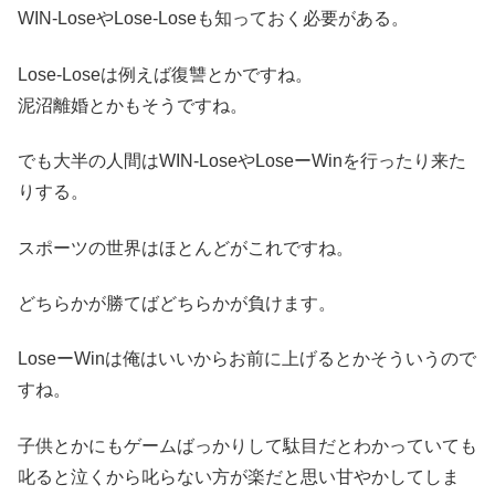
WIN-LoseやLose-Loseも知っておく必要がある。
Lose-Loseは例えば復讐とかですね。
泥沼離婚とかもそうですね。
でも大半の人間はWIN-LoseやLoseーWinを行ったり来た
りする。
スポーツの世界はほとんどがこれですね。
どちらかが勝てばどちらかが負けます。
LoseーWinは俺はいいからお前に上げるとかそういうので
すね。
子供とかにもゲームばっかりして駄目だとわかっていても
叱ると泣くから叱らない方が楽だと思い甘やかしてしま