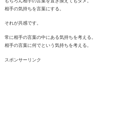
もちろん相手の言葉を置き換えてもダメ。
相手の気持ちを言葉にする。
それが共感です。
常に相手の言葉の中にある気持ちを考える。
相手の言葉に何でという気持ちを考える。
スポンサーリンク