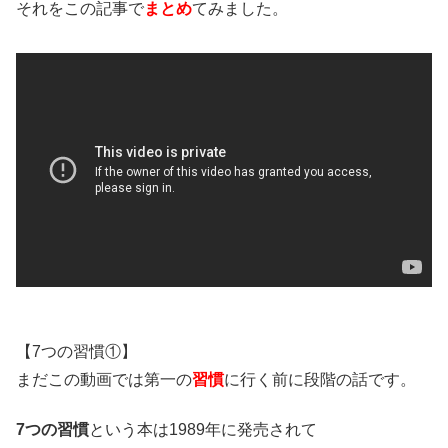
それをこの記事で
まとめ
てみました。
【7つの習慣①】
まだこの動画では第一の
習慣
に行く前に段階の話です。
7つの習慣
という本は1989年に発売されて