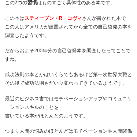
この
7つの習慣
はものすごく具体性のある本です。
この本は
スティーブン・R・コヴィ
さんが書かれた本で
この人はアメリカが建国されてから全ての自己啓発の本を
調査したようです。
だからおよそ200年分の自己啓発本を調査したってことで
すね。
成功法則の本とかはいくらでもあるけど第一次世界大戦と
その後で成功法則もだいぶ変わってきているようです。
最近のビジネス書ではモチベーションアップやコミュニケ
ーションスキルのことを
書いている本がほとんどのようです。
つまり人間の悩みのほとんどはモチベーションや人間関係