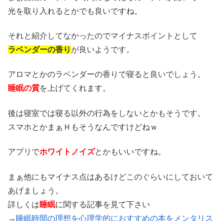
光を取り入れるとかでも良いですね。
それと紹介してなかったのでマイナスポイントとして
ラベンダーの香り
が良いようです。
アロマとかのラベンダーの香りで寝ると良いでしょう。
睡眠の質
を上げてくれます。
後は寝室では寝る以外の行為をしないとかもそうです。
スマホとかまぁＨもそうなんですけどねｗ
アプリで
ホワイトノイズ
とかもいいですね。
まぁ他にもマイナス点はあるけどこのぐらいにしておいて
あげましょう。
詳しくは
睡眠
に関する記事を見て下さい
→
睡眠時間の理想を心理学的におすすめの本をメンタリス