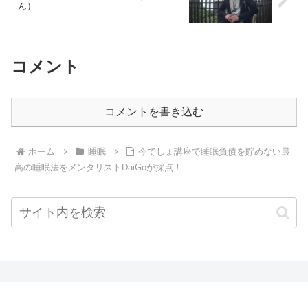
ん）
コメント
コメントを書き込む
ホーム
睡眠
今でしょ講座で睡眠負債を貯めない最
高の睡眠法をメンタリストDaiGoが採点！