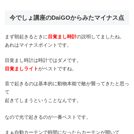
今でしょ講座のDaiGOからみたマイナス点
まず朝起きるときに
目覚まし時計
の説明してましたね。
あれはマイナスポイントです。
目覚まし時計は時計ではダメです。
目覚ましライト
がベストですね。
音で起きるのは基本的に動物本能で敵が襲ってきたと思っ
て
起きてしまうということなんです。
なので光で起きるのが一番ベストです。
まぁ自動カーテンで時間になったらカーテンが開いて