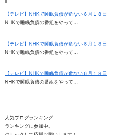
e
er
b
【テレビ】NHKで睡眠負債が危ない６月１８日
NHKで睡眠負債の番組をやって…
o
o
k
【テレビ】NHKで睡眠負債が危ない６月１８日
NHKで睡眠負債の番組をやって…
【テレビ】NHKで睡眠負債が危ない６月１８日
NHKで睡眠負債の番組をやって…
人気ブログランキング
ランキングに参加中。
クリックして応援お願いします！