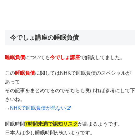
今でしょ講座の睡眠負債
睡眠負債
についても
今でしょ講座
で解説してました。
この
睡眠負債
に関してはNHKで睡眠負債のスペシャルが
あって
その記事をまとめてるのでそちらも良ければ参考にして下
さいね。
→
NHKで睡眠負債が危ない
睡眠時間
7時間未満で認知リスク
が高まるようです。
日本人は少し睡眠時間が短いようです。