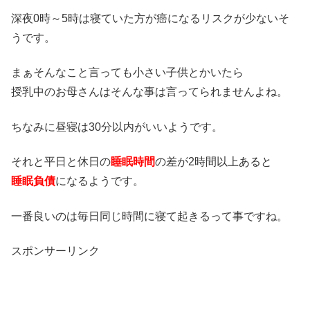
深夜0時～5時は寝ていた方が癌になるリスクが少ないそ
うです。
まぁそんなこと言っても小さい子供とかいたら
授乳中のお母さんはそんな事は言ってられませんよね。
ちなみに昼寝は30分以内がいいようです。
それと平日と休日の
睡眠時間
の差が2時間以上あると
睡眠負債
になるようです。
一番良いのは毎日同じ時間に寝て起きるって事ですね。
スポンサーリンク