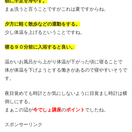
朝に手足を冷やす。
まぁ洗うと言うことですがこれは夏ですからね。
夕方に軽く散歩などの運動をする。
少し体温を上げるということですね。
寝る９０分前に入浴すると良い。
温かいお風呂から上がり体温が下がった頃に寝ることで
体が体温を下げようとする働きがあるので寝やすいそうで
す。
夜目覚めても時計とか気にしないように目覚まし時計は横
倒しにする。
まぁこの辺が
今でしょ講座
の
ポイント
でしたね。
スポンサーリンク