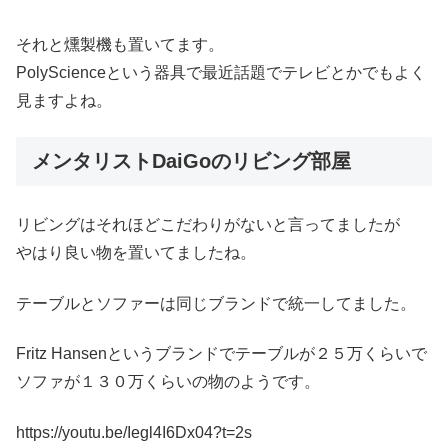
それと燻製機も置いてます。
PolyScienceという器具で最近話題でテレビとかでもよく
見ますよね。
メンタリストDaiGoのリビング部屋
リビングはそれほどこだわりがないと言ってましたが
やはり良い物を置いてましたね。
テーブルとソファーは同じブランドで統一してました。
Fritz Hansenというブランドでテーブルが２５万くらいで
ソファが１３０万くらいの物のようです。
https://youtu.be/Iegl4I6Dx04?t=2s