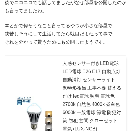
後でニコニコでも話してましたがなぜ部屋を公開したのか
も言ってましたね。
本とかで偉そうなこと言ってるやつが小さな部屋で
狭苦しそうにして生活してたら駄目だよねって事で
それを分かって貰うためにも公開したようです。
人感センサー付きLED電球
LED電球 E26 E17 自動点灯
自動消灯 センサーライト
60W形相当 工事不要 替える
だけ led電球 照明 電球色
2700k 自然色 4000k 昼白色
6000k 一般電球 節電 防犯対
策 防犯 玄関 クローゼット
電気 (LUX-NGB)