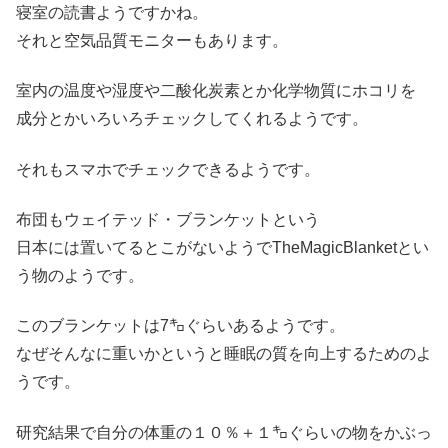
寝室の読書ようですかね。
それと空気品質モニターもあります。
室内の温度や湿度や二酸化炭素とか化学物質にホコリを
成分とかいろいろチェックしてくれるようです。
それもスマホでチェックできるようです。
布団もウェイテッド・ブランケットという
日本には置いてるとこがないようでTheMagicBlanketとい
う物のようです。
このブランケットは7㌔ぐらいあるようです。
なぜそんなに重いかというと睡眠の質を向上するためのよ
うです。
研究結果で自分の体重の１０％＋１㌔ぐらいの物をかぶっ