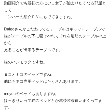
動画紹介でも最初の方に少し女子が泊まりたくなる部屋と
して
ロンハーの紹介ＰＶにもでてきますね。
Daigoさんがこだわってるテーブルはキャットテーブルで
猫がテーブルの下に寝そべれてそれを透明のテーブルの上
から
見ることが出来るテーブルです。
猫のハンモックですね。
ヌコとミコのベッドですね。
他にもネコ専用ベッドはたくさんあります。
meyouのベッドもありますね。
はっきりいって猫のベッドとか滅茶苦茶買いまくってま
す。