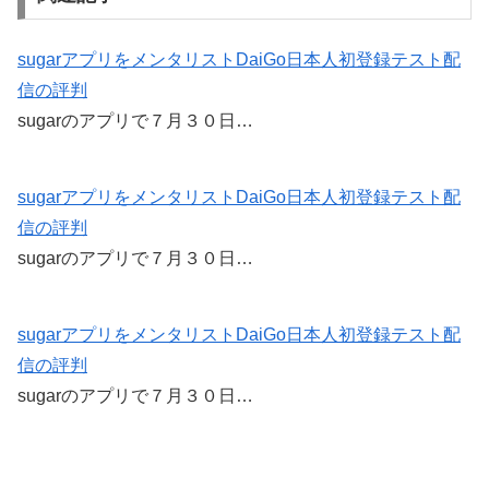
e
er
b
sugarアプリをメンタリストDaiGo日本人初登録テスト配
信の評判
o
sugarのアプリで７月３０日…
o
k
sugarアプリをメンタリストDaiGo日本人初登録テスト配
信の評判
sugarのアプリで７月３０日…
sugarアプリをメンタリストDaiGo日本人初登録テスト配
信の評判
sugarのアプリで７月３０日…