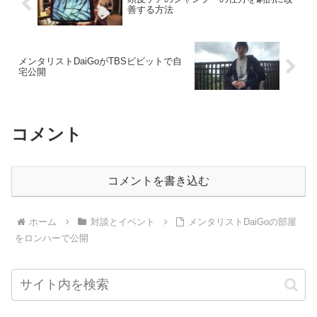
善する方法
メンタリストDaiGoがTBSビビットで自
宅公開
コメント
コメントを書き込む
ホーム
対談とイベント
メンタリストDaiGoの部屋
をロンハーで公開