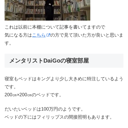
これは以前に本棚について記事を書いてますので
気になる方は
こちら
の方で見て頂いた方が良いと思いま
す。
メンタリストDaiGoの寝室部屋
寝室もベッドはキングより少し大きめに特注しているよう
です。
200㎝×200㎝のベッドです。
だいたいベッドは100万円のようです。
ベッドの下にはフィリップスの間接照明もあります。