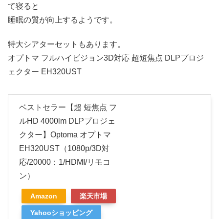
て寝ると
睡眠の質が向上するようです。
特大シアターセットもあります。
オプトマ フルハイビジョン3D対応 超短焦点 DLPプロジ
ェクター EH320UST
ベストセラー【超 短焦点 フ
ルHD 4000lm DLPプロジェ
クター】Optoma オプトマ
EH320UST（1080p/3D対
応/20000：1/HDMI/リモコ
ン）
Amazon
楽天市場
Yahooショッピング