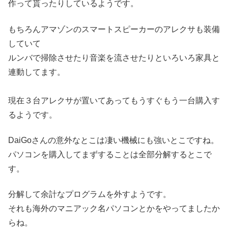
作って貰ったりしているようです。
もちろんアマゾンのスマートスピーカーのアレクサも装備
していて
ルンバで掃除させたり音楽を流させたりといろいろ家具と
連動してます。
現在３台アレクサが置いてあってもうすぐもう一台購入す
るようです。
DaiGoさんの意外なとこは凄い機械にも強いとこですね。
パソコンを購入してまずすることは全部分解するとこで
す。
分解して余計なプログラムを外すようです。
それも海外のマニアック名パソコンとかをやってましたか
らね。