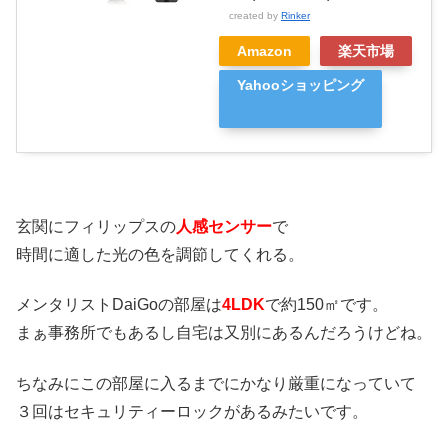
created by
Rinker
Amazon
楽天市場
Yahooショッピング
玄関にフィリップスの
人感センサー
で
時間に適した光の色を調節してくれる。
メンタリストDaiGoの部屋は
4LDK
で約150㎡です。
まぁ事務所でもあるし自宅は又別にあるんだろうけどね。
ちなみにこの部屋に入るまでにかなり厳重になっていて
３回はセキュリティーロックがあるみたいです。