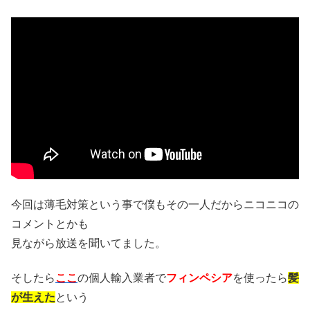
今回は薄毛対策という事で僕もその一人だからニコニコの
コメントとかも
見ながら放送を聞いてました。
そしたら
ここ
の個人輸入業者で
フィンペシア
を使ったら
髪
が生えた
という