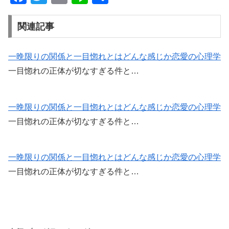
a
wi
m
n
有
c
tt
ail
e
関連記事
e
er
b
一晩限りの関係と一目惚れとはどんな感じか恋愛の心理学
一目惚れの正体が切なすぎる件と…
o
o
k
一晩限りの関係と一目惚れとはどんな感じか恋愛の心理学
一目惚れの正体が切なすぎる件と…
一晩限りの関係と一目惚れとはどんな感じか恋愛の心理学
一目惚れの正体が切なすぎる件と…