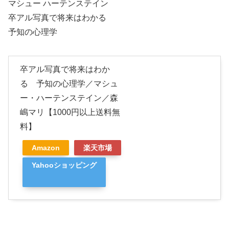
マシュー ハーテンステイン
卒アル写真で将来はわかる
予知の心理学
卒アル写真で将来はわか
る 予知の心理学／マシュ
ー・ハーテンステイン／森
嶋マリ【1000円以上送料無
料】
Amazon
楽天市場
Yahooショッピング