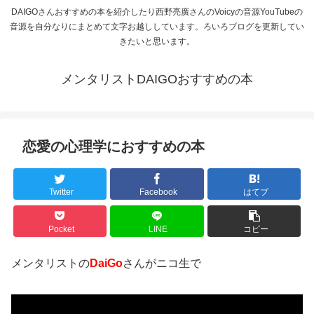
DAIGOさんおすすめの本を紹介したり西野亮廣さんのVoicyの音源YouTubeの
音源を自分なりにまとめて文字お越ししています。ろいろブログを更新してい
きたいと思います。
メンタリストDAIGOおすすめの本
恋愛の心理学におすすめの本
Twitter
Facebook
はてブ
Pocket
LINE
コピー
メンタリストの
DaiGo
さんがニコ生で