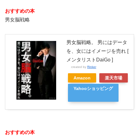
おすすめの本
男女脳戦略
男女脳戦略。 男にはデータ
を、女にはイメージを売れ [
メンタリストDaiGo ]
created by
Rinker
Amazon
楽天市場
Yahooショッピング
おすすめの本