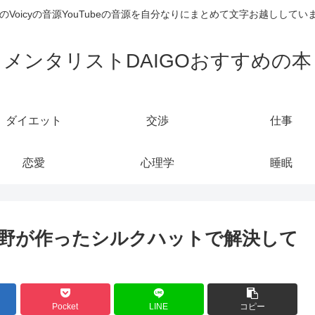
のVoicyの音源YouTubeの音源を自分なりにまとめて文字お越しし
メンタリストDAIGOおすすめの本
ダイエット
交渉
仕事
恋愛
心理学
睡眠
野が作ったシルクハットで解決して
Pocket
LINE
コピー