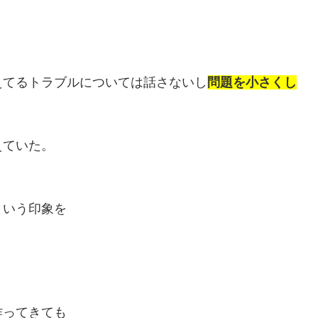
えてるトラブルについては話さないし
問題を小さくし
えていた。
という印象を
作ってきても