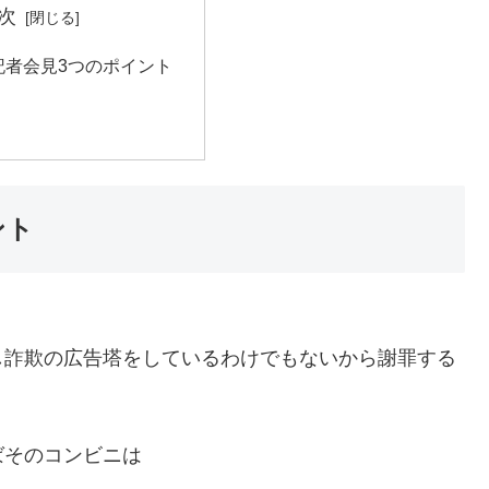
次
記者会見3つのポイント
ント
し詐欺の広告塔をしているわけでもないから謝罪する
ばそのコンビニは