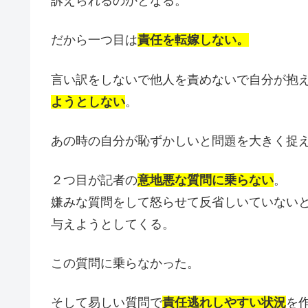
訴えられるのかとなる。
だから一つ目は
責任を転嫁しない。
言い訳をしないで他人を責めないで自分が抱
ようとしない
。
あの時の自分が恥ずかしいと問題を大きく捉
２つ目が記者の
意地悪な質問に乗らない
。
嫌みな質問をして怒らせて反省しいていない
与えようとしてくる。
この質問に乗らなかった。
そして易しい質問で
責任逃れしやすい状況
を