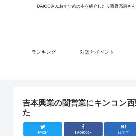
DAIGOさんおすすめの本を紹介したり西野亮廣さん
ランキング
対談とイベント
吉本興業の闇営業にキンコン西
た
Twitter
Facebook
はてブ