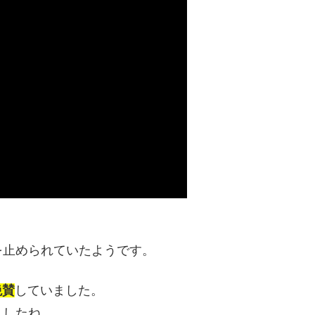
を止められていたようです。
絶賛
していました。
ましたね。