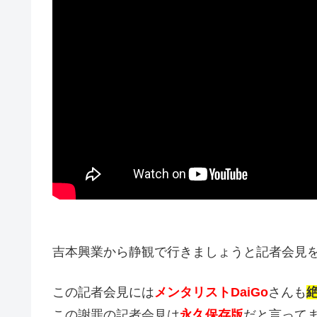
吉本興業から静観で行きましょうと記者会見
この記者会見には
メンタリストDaiGo
さんも
この謝罪の記者会見は
永久保存版
だと言って