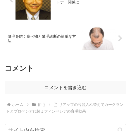
ートナー関係に
薄毛を防ぐ食べ物と薄毛診断の簡単な方
法
コメント
コメントを書き込む
ホーム
育毛
リアップの容器入れ替えでカークラン
ドとプロペシア代替えフィンペシアの育毛効果