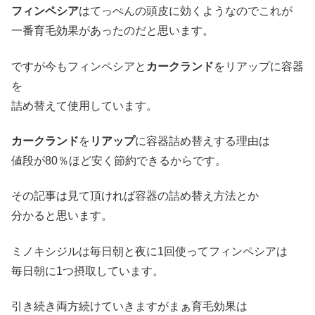
フィンペシア
はてっぺんの頭皮に効くようなのでこれが
一番育毛効果があったのだと思います。
ですが今もフィンペシアと
カークランド
をリアップに容器
を
詰め替えて使用しています。
カークランド
を
リアップ
に容器詰め替えする理由は
値段が80％ほど安く節約できるからです。
その記事は見て頂ければ容器の詰め替え方法とか
分かると思います。
ミノキシジルは毎日朝と夜に1回使ってフィンペシアは
毎日朝に1つ摂取しています。
引き続き両方続けていきますがまぁ育毛効果は