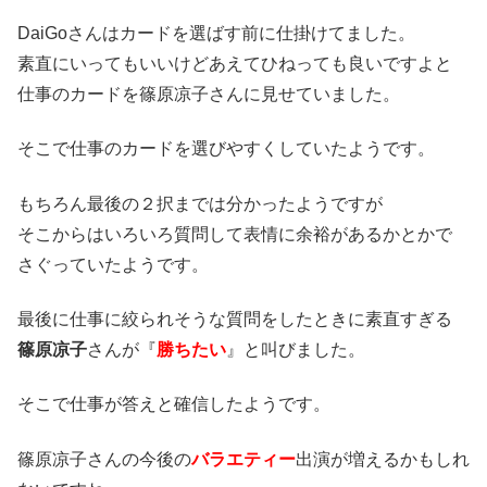
DaiGoさんはカードを選ばす前に仕掛けてました。
素直にいってもいいけどあえてひねっても良いですよと
仕事のカードを篠原凉子さんに見せていました。
そこで仕事のカードを選びやすくしていたようです。
もちろん最後の２択までは分かったようですが
そこからはいろいろ質問して表情に余裕があるかとかで
さぐっていたようです。
最後に仕事に絞られそうな質問をしたときに素直すぎる
篠原凉子
さんが『
勝ちたい
』と叫びました。
そこで仕事が答えと確信したようです。
篠原凉子さんの今後の
バラエティー
出演が増えるかもしれ