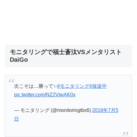
モニタリングで福士蒼汰VSメンタリスト
DaiGo
次こそは…勝って✨
#モニタリング
#放送中
pic.twitter.com/NZ2VtwAK0x
— モニタリング (@monitoringtbs6)
2018年7月5
日