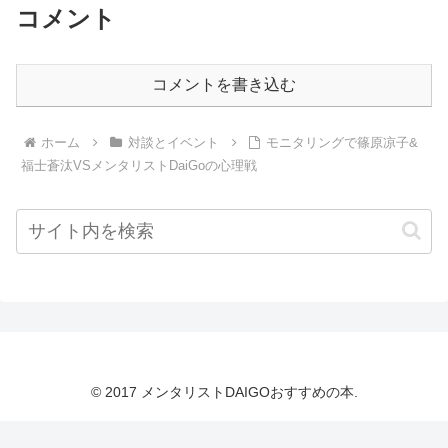
コメント
コメントを書き込む
ホーム
対談とイベント
モニタリングで篠原凉子&
福士蒼汰VSメンタリストDaiGoの心理戦
© 2017 メンタリストDAIGOおすすめの本.