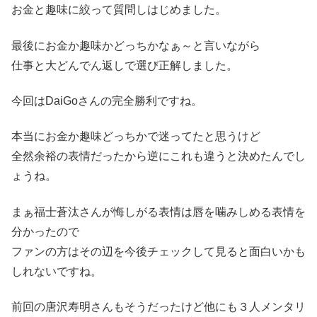
お金と趣味に絞って質問しはじめました。
最後にお金か趣味かどっちかなぁ～と言いながら
仕事と大どんでん返しで選び正解しました。
今回はDaiGoさんの完全勝利ですね。
本当にお金か趣味どっちかで迷ってたと思うけど
全然余裕の表情だったから逆にこれも違うと決めたんでし
ょうね。
まぁ福士蒼汰さんが悔しがる表情は唇を噛みしめる表情を
分かったので
ファンの方はその辺を今後チェックして見ると面白いかも
しれないですね。
前回の唐沢寿明さんもそうだったけど他にも３人メンタリ