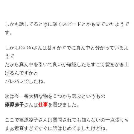
しかも話してるときに頷くスピードとかも見ていたようで
す。
しかもDaiGoさんは答えがすでに真ん中と分かっているよ
うで
だから真ん中を引いて良いか確認したらすごく髪をかき上
げるんですかと
バレバレでしたね。
次は今一番大切な物を５つから選ぶというもの
篠原凉子
さんは
仕事
を選びました。
ここで篠原凉子さんは質問されても知らないの一点張りｗ
まぁ素直すぎてすぐに話はじめてましたけどね。