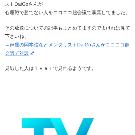
ストDaiGoさんが
心理戦で勝てない人をニコニコ超会議で暴露してました。
その放送についての記事もまとめてますのでよければ見て
下さいね。
→
声優の岡本信彦とメンタリストDaiGoさんがニコニコ超
会議で対談
見逃した人はＴｖｅｒで見れるようです。