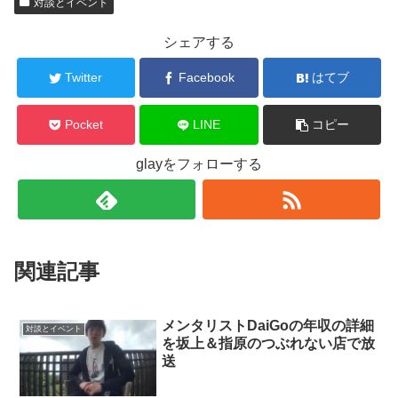
対談とイベント
シェアする
Twitter
Facebook
はてブ
Pocket
LINE
コピー
glayをフォローする
関連記事
メンタリストDaiGoの年収の詳細
対談とイベント
を坂上＆指原のつぶれない店で放
送