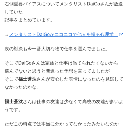
右側重要バイアスについてメンタリストDaiGoさんが放送
していた
記事をまとめています。
→
メンタリストDaiGoがニコニコで他人を操る心理学！
次の対決も今一番大切な物で仕事を選んでました。
そこでDaiGoさんは家族と仕事は当てられたくないから
選んでないと思うと間違った予想を言ってましたが
そこで
福士蒼汰
さんが安心した表情になったのを見逃して
なかったのかな。
福士蒼汰
さんは仕事の友達は少なくて高校の友達が多いよ
うです。
ただこの時点では本当に分かってなかったみたいなのか