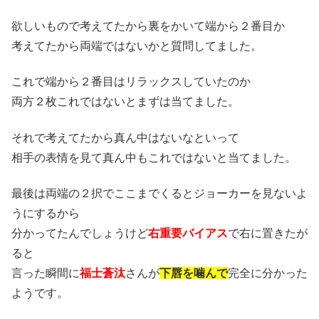
欲しいもので考えてたから裏をかいて端から２番目か
考えてたから両端ではないかと質問してました。
これで端から２番目はリラックスしていたのか
両方２枚これではないとまずは当てました。
それで考えてたから真ん中はないなといって
相手の表情を見て真ん中もこれではないと当てました。
最後は両端の２択でここまでくるとジョーカーを見ないよ
うにするから
分かってたんでしょうけど
右重要バイアス
で右に置きたが
ると
言った瞬間に
福士蒼汰
さんが
下唇を噛んで
完全に分かった
ようです。