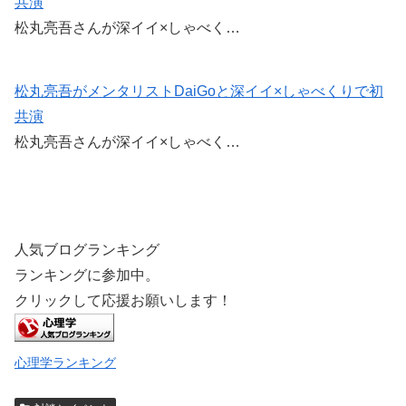
共演
松丸亮吾さんが深イイ×しゃべく…
松丸亮吾がメンタリストDaiGoと深イイ×しゃべくりで初
共演
松丸亮吾さんが深イイ×しゃべく…
人気ブログランキング
ランキングに参加中。
クリックして応援お願いします！
心理学ランキング