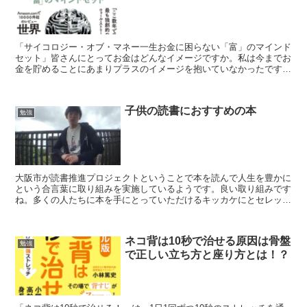
「サイコロジー・オブ・マネー一生お金に困らない「富」のマインド
セット」皆さんにとってお金はどんなイメージですか。私は今までお
金を貯めることにあまりプラスのイメージを抱いていなかったです。
しかし身近な人が病気になってお金が必要になった時、一定...
子供の読書におすすめの本
勉強
大阪市が読書推進プロジェクトということで本を読んで人生を豊かに
という合言葉に取り組みを実施しているようです。良い取り組みです
ね。多くの人たちに本を手にとっていただけるキッカケにとセレッソ
大阪の関係者も子供におすすめの本を紹介していました。そ...
ネコ背は10秒で治せる原因は骨盤
勉強
で正しい立ち方と座り方とは！？