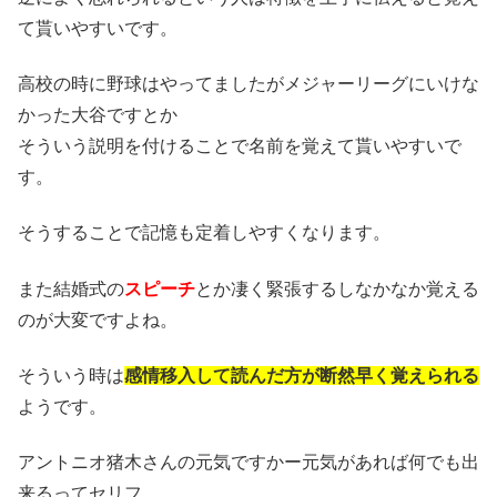
て貰いやすいです。
高校の時に野球はやってましたがメジャーリーグにいけな
かった大谷ですとか
そういう説明を付けることで名前を覚えて貰いやすいで
す。
そうすることで記憶も定着しやすくなります。
また結婚式の
スピーチ
とか凄く緊張するしなかなか覚える
のが大変ですよね。
そういう時は
感情移入して読んだ方が断然早く覚えられる
ようです。
アントニオ猪木さんの元気ですかー元気があれば何でも出
来るってセリフ