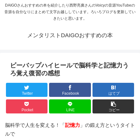
DAIGOさんおすすめの本を紹介したり西野亮廣さんのVoicyの音源YouTubeの
音源を自分なりにまとめて文字お越ししています。ろいろブログを更新してい
きたいと思います。
メンタリストDAIGOおすすめの本
ビーバップハイヒールで脳科学と記憶力う
ろ覚え復習の感想
Twitter
Facebook
はてブ
Pocket
LINE
コピー
脳科学で人生を変える！「
記憶力
」の鍛え方というタイト
ルで