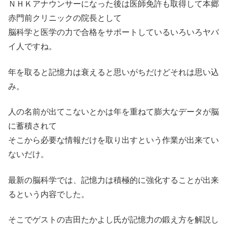
ＮＨＫアナウンサーになった後は医師免許も取得して本郷
赤門前クリニックの院長として
脳科学と医学の力で合格をサポートしているいろいろヤバ
イ人ですね。
年を取ると記憶力は衰えると思いがちだけどそれは思い込
み。
人の名前が出てこないとかは年を重ねて膨大なデータが脳
に蓄積されて
そこから必要な情報だけを取り出すという作業が出来てい
ないだけ。
最新の脳科学では、記憶力は積極的に強化することが出来
るという内容でした。
そこでゲストの吉田たかよし氏が記憶力の鍛え方を解説し