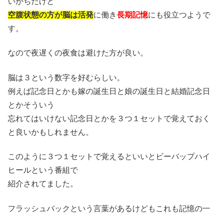
いがちだけど
空腹状態の方が脳は活発
に働き
長期記憶
にも役立つようで
す。
なので夜遅くの夜食は避けた方が良い。
脳は３という数字を好むらしい。
例えば記念日とかも嫁の誕生日と娘の誕生日と結婚記念日
とかそういう
忘れてはいけない記念日とかを３つ１セットで覚えておく
と良いかもしれません。
このように３つ１セットで覚えるといいとビーバップハイ
ヒールという番組で
紹介されてました。
フラッシュバックという言葉があるけどもこれも記憶の一