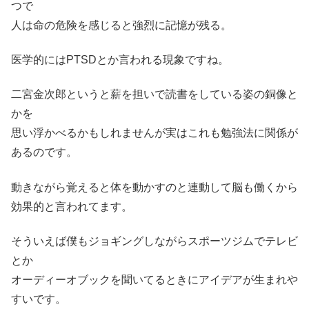
つで
人は命の危険を感じると強烈に記憶が残る。
医学的にはPTSDとか言われる現象ですね。
二宮金次郎というと薪を担いで読書をしている姿の銅像と
かを
思い浮かべるかもしれませんが実はこれも勉強法に関係が
あるのです。
動きながら覚えると体を動かすのと連動して脳も働くから
効果的と言われてます。
そういえば僕もジョギングしながらスポーツジムでテレビ
とか
オーディーオブックを聞いてるときにアイデアが生まれや
すいです。