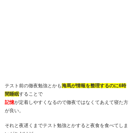
テスト前の徹夜勉強とかも
海馬が情報を整理するのに6時
間睡眠
することで
記憶
が定着しやすくなるので徹夜ではなくてあえて寝た方
が良い。
それと夜遅くまでテスト勉強とかすると夜食を食べてしま