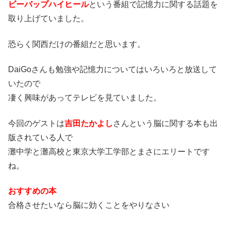
ビーバップハイヒール
という番組で記憶力に関する話題を
取り上げていました。
恐らく関西だけの番組だと思います。
DaiGoさんも勉強や記憶力についてはいろいろと放送して
いたので
凄く興味があってテレビを見ていました。
今回のゲストは
吉田たかよし
さんという脳に関する本も出
版されている人で
灘中学と灘高校と東京大学工学部とまさにエリートです
ね。
おすすめの本
合格させたいなら脳に効くことをやりなさい