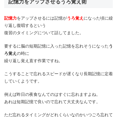
記憶力をアップさせるうろ覚え術
記憶力
をアップさせるには記憶が
うろ覚え
になった頃に繰
り返し復唱するという
復習のタイミングについて話してました。
要するに脳の短期記憶に入った記憶を忘れそうになった
う
ろ覚え
の時に
繰り返し覚え直す作業ですね。
こうすることで忘れるスピードが遅くなり長期記憶に定着
していくようです。
例えば昨日の夜食なんてのはすぐに忘れますよね。
あれは短期記憶で良いので忘れて大丈夫なんです。
ただ忘れるタイミングがどれくらいなのかいつごろ忘れて