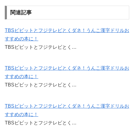
a
wi
m
n
有
c
tt
ail
e
関連記事
e
er
b
TBSビビットとフジテレビとくダネ！うんこ漢字ドリルお
すすめの本に！
o
TBSビビットとフジテレビとく…
o
k
TBSビビットとフジテレビとくダネ！うんこ漢字ドリルお
すすめの本に！
TBSビビットとフジテレビとく…
TBSビビットとフジテレビとくダネ！うんこ漢字ドリルお
すすめの本に！
TBSビビットとフジテレビとく…