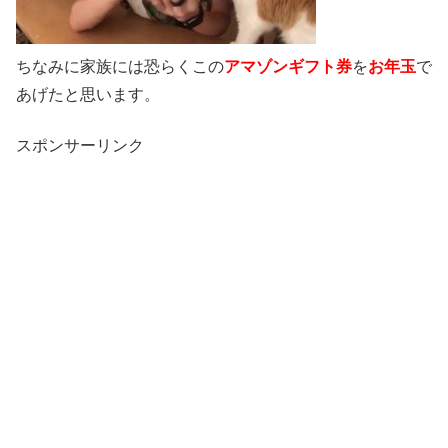
ちなみに家族には恐らくこの
アマゾンギフト券
を
お年玉
で
あげたと思います。
スポンサーリンク