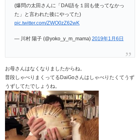
(爆問の太田さんに「DAI語を１回も使ってなかっ
た」と言われた後にやってた)
pic.twitter.com/ZWO0zZ62wK
— 川村 陽子 (@yoko_y_m_mama)
2019年1月6日
お母さんはなくなりましたからね。
普段しゃべりまくってるDaiGoさんはしゃべりたくてうず
うずしてたでしょうね。