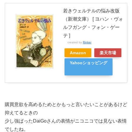
若きウェルテルの悩み改版
（新潮文庫） [ ヨハン・ヴォ
ルフガング・フォン・ゲー
テ ]
created by
Rinker
Amazon
楽天市場
Yahooショッピング
購買意欲を高めるためとかもっと言いたいことがあるけど
抑えてるときの
少し強ばったDaiGoさんの表情がニコニコでは見ない表情
でしたね。