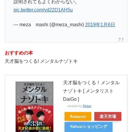
説明されてもよくわからない。
pic.twitter.com/yd22D1AH5u
— meza mashi (@meza_mashi)
2019年1月6日
おすすめの本
天才脳をつくる! メンタルナゾトキ
天才脳をつくる！メンタル
ナゾトキ [ メンタリスト
DaiGo ]
created by
Rinker
Amazon
楽天市場
Yahooショッピング