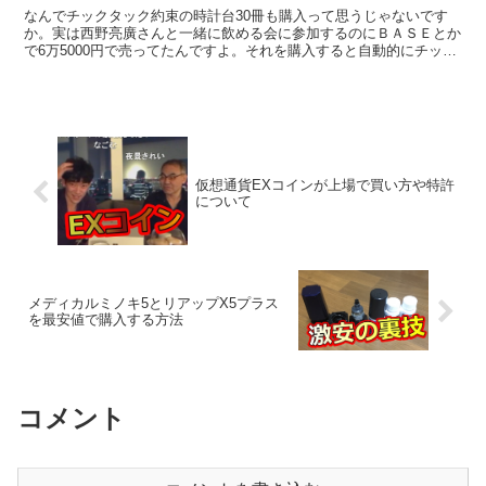
なんでチックタック約束の時計台30冊も購入って思うじゃないです
か。実は西野亮廣さんと一緒に飲める会に参加するのにＢＡＳＥとか
で6万5000円で売ってたんですよ。それを購入すると自動的にチック
タックの絵本が30冊付いてくるんです。なんとも売り...
仮想通貨EXコインが上場で買い方や特許
について
メディカルミノキ5とリアップX5プラス
を最安値で購入する方法
コメント