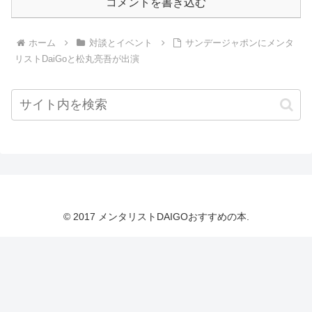
コメントを書き込む
ホーム
対談とイベント
サンデージャポンにメンタ
リストDaiGoと松丸亮吾が出演
© 2017 メンタリストDAIGOおすすめの本.