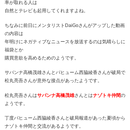
率が取れる人は
自然とテレビも起用してくれますよね。
ちなみに前日にメンタリストDaiGoさんがアップした動画
の内容は
年明けにネガティブなニュースを放送するのは気晴らしに
福袋とか
購買意欲を高めるためのようです。
サバンナ高橋茂雄さんとパヒューム西脇綾香さんが破局で
松丸亮吾さんが意外な接点があったようです。
松丸亮吾さんは
サバンナ高橋茂雄
さんとは
ナゾトキ仲間
の
ようです。
丁度パヒューム西脇綾香さんと破局報道があった夏頃から
ナゾトキ仲間と交流があるようです。