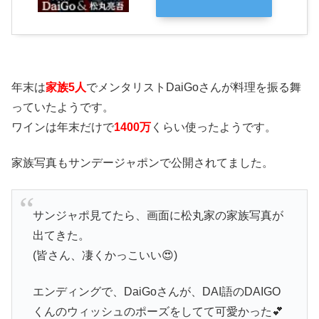
年末は
家族5人
でメンタリストDaiGoさんが料理を振る舞
っていたようです。
ワインは年末だけで
1400万
くらい使ったようです。
家族写真もサンデージャポンで公開されてました。
サンジャポ見てたら、画面に松丸家の家族写真が
出てきた。
(皆さん、凄くかっこいい😍)
エンディングで、DaiGoさんが、DAI語のDAIGO
くんのウィッシュのポーズをしてて可愛かった💕