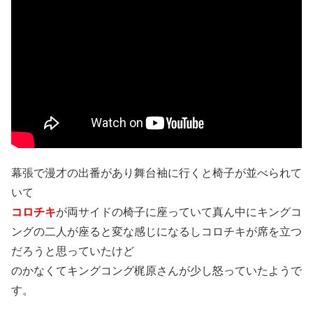
幕張で漫才の出番があり舞台袖に行くと椅子が並べられて
いて
コロチキ
が両サイドの椅子に座っていて真ん中にキングコ
ングの二人が座ると変な感じになるしコロチキが席を立つ
だろうと思っていたけど
のかなくてキングコング梶原さんが少し怒っていたようで
す。