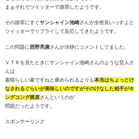
まぁそれでツイッターで謝罪したようです。
その謝罪にすぐ
サンシャイン池崎
さんが全然良いっすよと
ツイッターでリプライして反応してきたようです。
この問題に
西野亮廣
さんが冷静にコメントしてました。
ＶＴＲを見たときにサンシャイン池崎さんのような芸人さ
んは
素晴らしい家ですねと褒められるよりも
本当はちょっとけ
なされるぐらいが美味しいのですがそのけなした相手がキ
ングコング梶原
さんというのが
問題だったようです。
スポンサーリンク