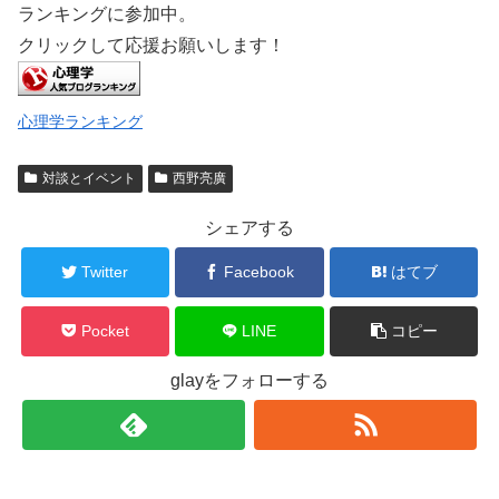
ランキングに参加中。
クリックして応援お願いします！
心理学ランキング
対談とイベント
西野亮廣
シェアする
Twitter
Facebook
はてブ
Pocket
LINE
コピー
glayをフォローする