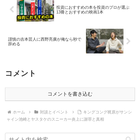
投資におすすめの本を投資のプロが選ぶ
13冊とおすすめの映画1本
謹慎の吉本芸人に西野亮廣が俺なら秒で
辞める
コメント
コメントを書き込む
ホーム
対談とイベント
キングコング梶原がサンシ
ャイン池崎とヤスタケのスニーカー炎上に謝罪と真相