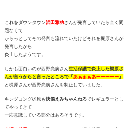
これをダウンタウン
浜田雅功
さんが発言していたら全く問
題なくて
からっとしてその発言も流れていたけどそれを梶原さんが
発言したから
炎上したようです。
しかも面白いのが西野亮廣さん
生活保護で炎上した梶原さ
んが言うからと言ったところで『
あぁぁぁあーーーーー
』
と梶原さんが西野亮廣さんを制止していました。
キングコング梶原も
快傑えみちゃんねる
でレギュラーとし
てやってきて
一応意識している部分はあるそうです。