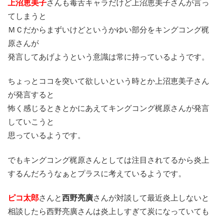
上沼恵美子
さんも毒舌キャラだけど上沼恵美子さんが言っ
てしまうと
ＭＣだからまずいけどというかゆい部分をキングコング梶
原さんが
発言してあげようという意識は常に持っているようです。
ちょっとココを突いて欲しいという時とか上沼恵美子さん
が発言すると
怖く感じるときとかにあえてキングコング梶原さんが発言
していこうと
思っているようです。
でもキングコング梶原さんとしては注目されてるから炎上
するんだろうなぁとプラスに考えているようです。
ピコ太郎
さんと
西野亮廣
さんが対談して最近炎上しないと
相談したら西野亮廣さんは炎上しすぎて炭になっていても