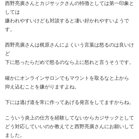
西野亮廣さんとカジサックさんの特徴としては第一印象と
しては
嫌われやすいけども対談すると凄い好かれやすいようで
す。
西野亮廣さんは梶原さんによくいう言葉は怒るのは良いけ
ど
下に怒ったらだめで怒るのなら上に怒れと言うそうです。
確かにオンラインサロンでもマウントを取るなと上から
抑え込むことを嫌がりますよね。
下には逃げ道を常に作ってあげる発言をしてますからね。
こういう炎上の仕方を経験してないからカジサックとして
どう対応していいのか教えてと西野亮廣さんにお願いして
ました。