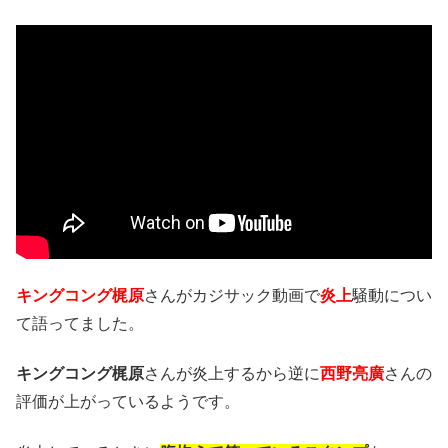
キングコング梶原
さんがカジサック動画で
炎上
騒動につい
て語ってました。
キングコング梶原
さんが炎上するから逆に
西野亮廣
さんの
評価が上がっているようです。