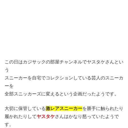
この日はカジサックの部屋チャンネルでヤスタケさんとい
う
スニーカーを自宅でコレクションしている芸人のスニーカ
ーを
全部スニッカーズに変えるという企画だったようです。
大切に保管している
激レアスニーカー
を勝手に触られたり
履かれたりして
ヤスタケ
さんはかなり怒っていたようで
す。