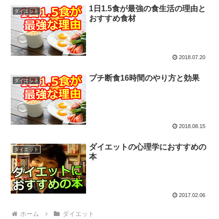
1日1.5食が最強の食生活の理由と
ダイエット
おすすめ食材
2018.07.20
プチ断食16時間のやり方と効果
ダイエット
2018.08.15
ダイエットの心理学におすすめの
ダイエット
本
2017.02.06
ホーム
ダイエット