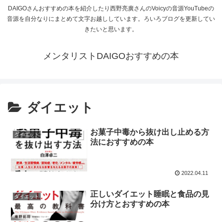
DAIGOさんおすすめの本を紹介したり西野亮廣さんのVoicyの音源YouTubeの
音源を自分なりにまとめて文字お越ししています。ろいろブログを更新してい
きたいと思います。
メンタリストDAIGOおすすめの本
ダイエット
お菓子中毒から抜け出し止める方
ダイエット
法におすすめの本
2022.04.11
正しいダイエット睡眠と食品の見
ダイエット
分け方とおすすめの本