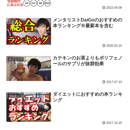
2022.04.08
メンタリストDaiGoのおすすめの
交渉
本ランキング※最新本を含む
2020.03.15
カテキンのお茶よりもポリフェノ
ダイエット
ールのサプリが抜群効果
2017.07.10
ダイエットにおすすめの本ランキ
ダイエット
ング
2017.10.25