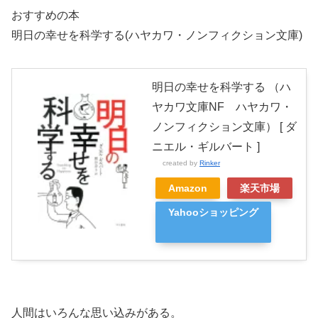
おすすめの本
明日の幸せを科学する(ハヤカワ・ノンフィクション文庫)
明日の幸せを科学する （ハ
ヤカワ文庫NF ハヤカワ・
ノンフィクション文庫） [ ダ
ニエル・ギルバート ]
created by
Rinker
Amazon
楽天市場
Yahooショッピング
人間はいろんな思い込みがある。