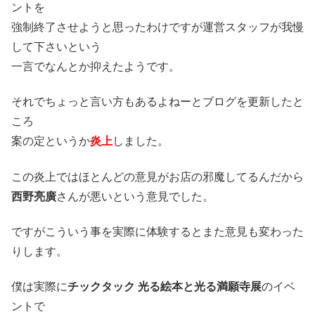
ントを
強制終了させようと思ったわけですが運営スタッフが我慢
して下さいという
一言でなんとか抑えたようです。
それでちょっと言い方もあるよねーとブログを更新したと
ころ
案の定というか
炎上
しました。
この炎上ではほとんどの意見がお店の邪魔してるんだから
西野亮廣
さんが悪いという意見でした。
ですがこういう事を実際に体験するとまた意見も変わった
りします。
僕は実際に
チックタック 光る絵本と光る満願寺展
のイベ
ントで