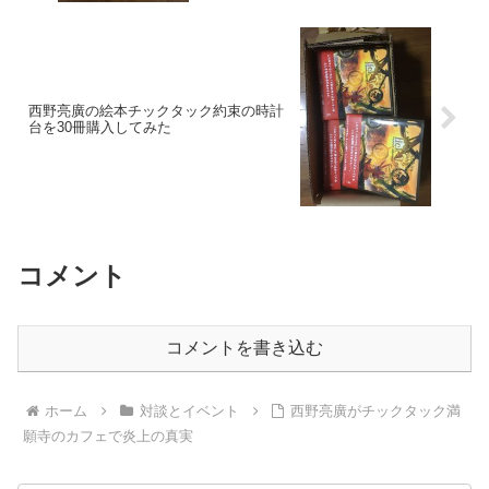
西野亮廣の絵本チックタック約束の時計
台を30冊購入してみた
コメント
コメントを書き込む
ホーム
対談とイベント
西野亮廣がチックタック満
願寺のカフェで炎上の真実