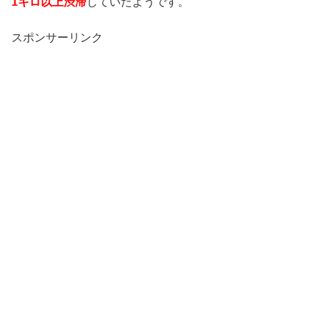
1キロ以上渋滞
していたようです。
スポンサーリンク