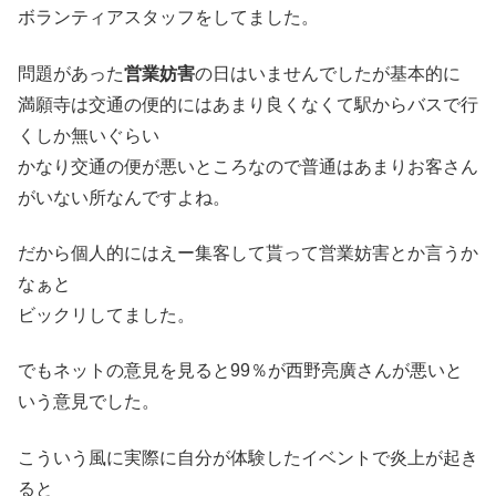
ボランティアスタッフをしてました。
問題があった
営業妨害
の日はいませんでしたが基本的に
満願寺は交通の便的にはあまり良くなくて駅からバスで行
くしか無いぐらい
かなり交通の便が悪いところなので普通はあまりお客さん
がいない所なんですよね。
だから個人的にはえー集客して貰って営業妨害とか言うか
なぁと
ビックリしてました。
でもネットの意見を見ると99％が西野亮廣さんが悪いと
いう意見でした。
こういう風に実際に自分が体験したイベントで炎上が起き
ると