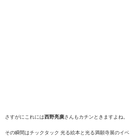
さすがにこれには
西野亮廣
さんもカチンときますよね。
その瞬間はチックタック 光る絵本と光る満願寺展のイベ