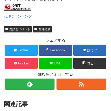
心理学ランキング
対談とイベント
西野亮廣
シェアする
Twitter
Facebook
はてブ
Pocket
LINE
コピー
glayをフォローする
関連記事