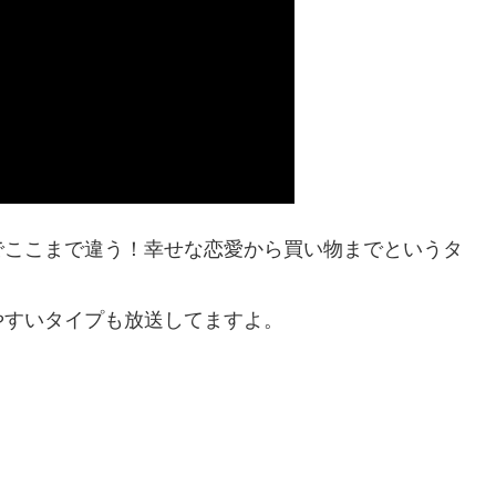
でここまで違う！幸せな恋愛から買い物までというタ
やすいタイプも放送してますよ。