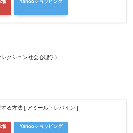
市場
Yahooショッピング
セレクション社会心理学）
る方法 [ アミール・レバイン ]
市場
Yahooショッピング