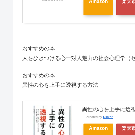
Amazon
楽天
おすすめの本
人をひきつける心ー対人魅力の社会心理学（
おすすめの本
異性の心を上手に透視する方法
異性の心を上手に透視す
created by
Rinker
Amazon
楽天