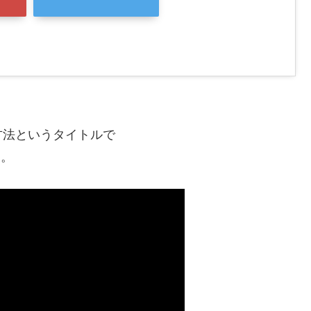
方法というタイトルで
た。