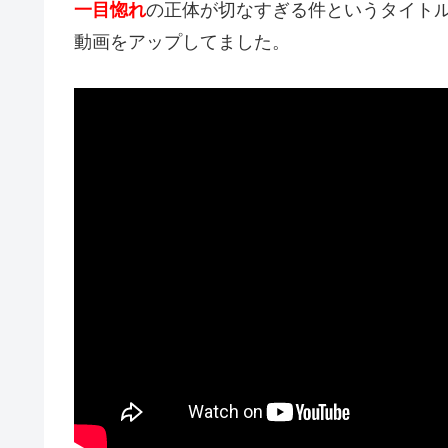
一目惚れ
の正体が切なすぎる件というタイト
動画をアップしてました。