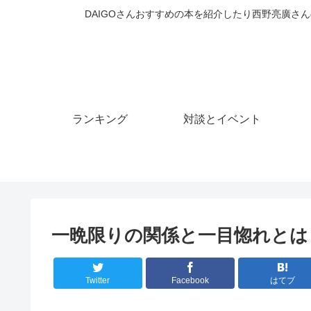
DAIGOさんおすすめの本を紹介したり西野亮廣さん
ランキング
対談とイベント
一晩限りの関係と一目惚れとは
Twitter
Facebook
はてブ