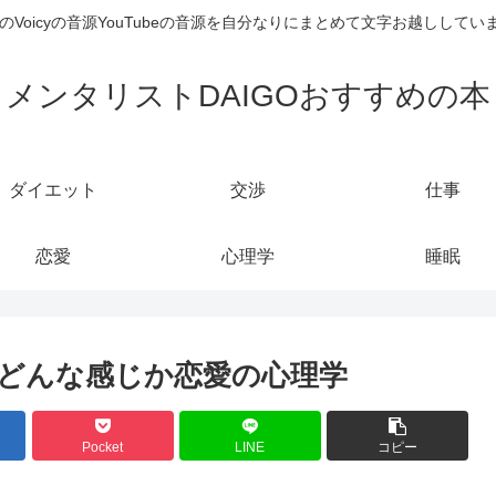
のVoicyの音源YouTubeの音源を自分なりにまとめて文字お越しし
メンタリストDAIGOおすすめの本
ダイエット
交渉
仕事
恋愛
心理学
睡眠
どんな感じか恋愛の心理学
Pocket
LINE
コピー